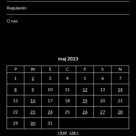
Regulamin
O nas
maj 2023
P
W
Ś
C
P
S
N
1
2
3
4
5
6
7
8
9
10
11
12
13
14
15
16
17
18
19
20
21
22
23
24
25
26
27
28
29
30
31
« kwi
cze »