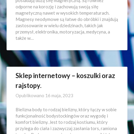
posiadają dużą siłę magnetyczną. Są również
odporne na korozję i zachowują swoją siłę
magnetyczną nawet w wysokich temperaturach.
Magnesy neodymowe są łatwe do obróbki i znajdują
zastosowanie w wielu dziedzinach, takich jak
przemysł, elektronika, motoryzacja, medycyna, a
także w…
Sklep internetowy – koszulki oraz
rajstopy.
Opublikowano
16 maja, 2023
Bielizna body to rodzaj bielizny, który łączy w sobie
funkcjonalność bodystockingów oraz wygodę i
komfort bielizny. Jest to rodzaj kostiumu, który
przylega do ciała i zazwyczaj zasłania tors, ramiona