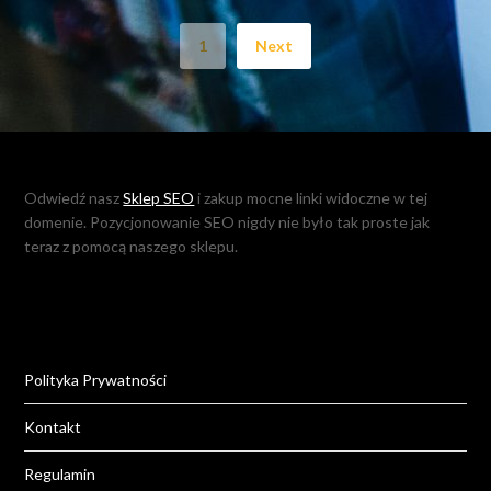
1
Next
Odwiedź nasz
Sklep SEO
i zakup mocne linki widoczne w tej
domenie. Pozycjonowanie SEO nigdy nie było tak proste jak
teraz z pomocą naszego sklepu.
Polityka Prywatności
Kontakt
Regulamin