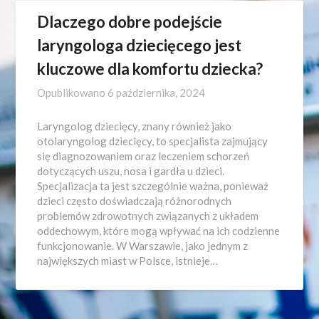
Dlaczego dobre podejście
laryngologa dziecięcego jest
kluczowe dla komfortu dziecka?
Opublikowano
6 października, 2024
Laryngolog dziecięcy, znany również jako
otolaryngolog dziecięcy, to specjalista zajmujący
się diagnozowaniem oraz leczeniem schorzeń
dotyczących uszu, nosa i gardła u dzieci.
Specjalizacja ta jest szczególnie ważna, ponieważ
dzieci często doświadczają różnorodnych
problemów zdrowotnych związanych z układem
oddechowym, które mogą wpływać na ich codzienne
funkcjonowanie. W Warszawie, jako jednym z
największych miast w Polsce, istnieje…