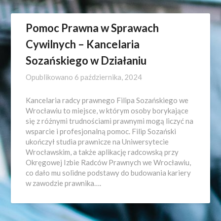
Pomoc Prawna w Sprawach
Cywilnych – Kancelaria
Sozańskiego w Działaniu
Opublikowano
6 października, 2024
Kancelaria radcy prawnego Filipa Sozańskiego we
Wrocławiu to miejsce, w którym osoby borykające
się z różnymi trudnościami prawnymi mogą liczyć na
wsparcie i profesjonalną pomoc. Filip Sozański
ukończył studia prawnicze na Uniwersytecie
Wrocławskim, a także aplikację radcowską przy
Okręgowej Izbie Radców Prawnych we Wrocławiu,
co dało mu solidne podstawy do budowania kariery
w zawodzie prawnika….