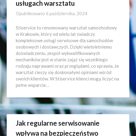
usługach warsztatu
Opublikowano
6 października, 2024
Stiservice to renomowany warsztat samochodowy
w Krakowie, który od wielu lat świadczy
kompleksowe usługi serwisowe dla samochodów
osobowych i dostawczych. Dzięki wieloletniemu
doświadczeniu, zespół wykwalifikowanych
mechaników jest w stanie zająć się wszelkiego
rodzaju naprawami oraz przeglądami, co sprawia, że
warsztat cieszy się doskonałymi opiniami wśród
swoich klientów. W Stiservice klienci mogą liczyć na
pełne wsparcie…
Jak regularne serwisowanie
wpływa na bezpieczeństwo