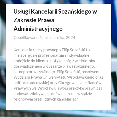
Usługi Kancelarii Sozańskiego w
Zakresie Prawa
Administracyjnego
Opublikowano
6 października, 2024
Kancelaria radcy prawnego Filip Sozański to
miejsce, gdzie profesjonalizm i indywidualne
podejście do klienta spotykają się z wieloletnim
doświadczeniem w obszarze prawa rodzinnego,
karnego oraz cywilnego. Filip Sozański, absolwent
Wydziału Prawa Uniwersytetu Wrocławskiego oraz
aplikacji radcowskiej przy Okręgowej Izbie Radców
Prawnych we Wrocławiu, swoją praktykę prawniczą
budował, zdobywając doświadczenie w sądzie
rejonowym oraz licznych kancelariach…