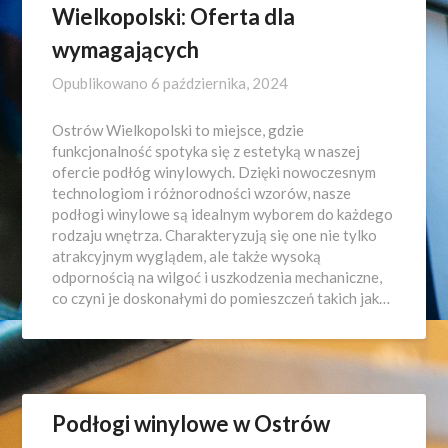
Wielkopolski: Oferta dla
wymagających
Opublikowano
6 października, 2024
Ostrów Wielkopolski to miejsce, gdzie
funkcjonalność spotyka się z estetyką w naszej
ofercie podłóg winylowych. Dzięki nowoczesnym
technologiom i różnorodności wzorów, nasze
podłogi winylowe są idealnym wyborem do każdego
rodzaju wnętrza. Charakteryzują się one nie tylko
atrakcyjnym wyglądem, ale także wysoką
odpornością na wilgoć i uszkodzenia mechaniczne,
co czyni je doskonałymi do pomieszczeń takich jak…
Podłogi winylowe w Ostrów