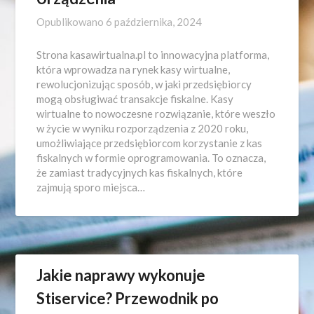
Opublikowano
6 października, 2024
Strona kasawirtualna.pl to innowacyjna platforma,
która wprowadza na rynek kasy wirtualne,
rewolucjonizując sposób, w jaki przedsiębiorcy
mogą obsługiwać transakcje fiskalne. Kasy
wirtualne to nowoczesne rozwiązanie, które weszło
w życie w wyniku rozporządzenia z 2020 roku,
umożliwiające przedsiębiorcom korzystanie z kas
fiskalnych w formie oprogramowania. To oznacza,
że zamiast tradycyjnych kas fiskalnych, które
zajmują sporo miejsca…
Jakie naprawy wykonuje
Stiservice? Przewodnik po