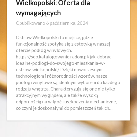
Wielkopolski: Oferta dla
wymagających
Opublikowano
6 października, 2024
Ostrów Wielkopolski to miejsce, gdzie
funkcjonalność spotyka się z estetyką w naszej
ofercie podłóg winylowych.
https://seo.katalogowanie.radom.pl/jak-dobrac-
idealne-podlogi-do-swojego-mieszkania-w-
ostrow-wielkopolski/ Dzięki nowoczesnym
technologiom i różnorodności wzorów, nasze
podłogi winylowe są idealnym wyborem do każdego
rodzaju wnętrza. Charakteryzują się one nie tylko
atrakcyjnym wyglądem, ale także wysoką
odpornością na wilgoć i uszkodzenia mechaniczne,
co czyni je doskonałymi do pomieszczeń takich…