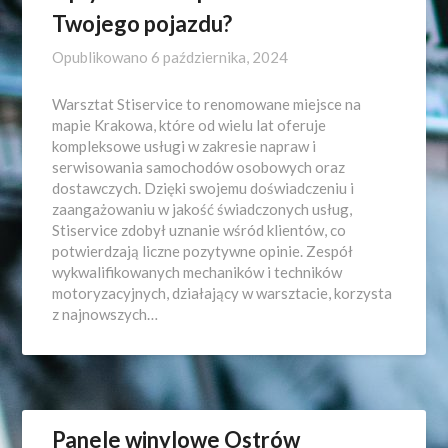
Twojego pojazdu?
Opublikowano
6 października, 2024
Warsztat Stiservice to renomowane miejsce na
mapie Krakowa, które od wielu lat oferuje
kompleksowe usługi w zakresie napraw i
serwisowania samochodów osobowych oraz
dostawczych. Dzięki swojemu doświadczeniu i
zaangażowaniu w jakość świadczonych usług,
Stiservice zdobył uznanie wśród klientów, co
potwierdzają liczne pozytywne opinie. Zespół
wykwalifikowanych mechaników i techników
motoryzacyjnych, działający w warsztacie, korzysta
z najnowszych…
Panele winylowe Ostrów