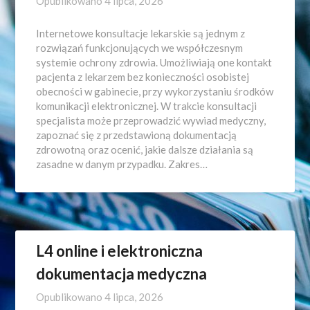
Opublikowano
4 lipca, 2026
Internetowe konsultacje lekarskie są jednym z
rozwiązań funkcjonujących we współczesnym
systemie ochrony zdrowia. Umożliwiają one kontakt
pacjenta z lekarzem bez konieczności osobistej
obecności w gabinecie, przy wykorzystaniu środków
komunikacji elektronicznej. W trakcie konsultacji
specjalista może przeprowadzić wywiad medyczny,
zapoznać się z przedstawioną dokumentacją
zdrowotną oraz ocenić, jakie dalsze działania są
zasadne w danym przypadku. Zakres…
L4 online i elektroniczna
dokumentacja medyczna
Opublikowano
4 lipca, 2026