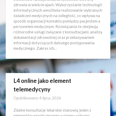
zdrowia w wielu krajach. Wykorzystanie technologii
informatycznych umożliwia realizowanie wybranych
świadczeń medycznych na odległość, co wpływa na
sposób organizacji kontaktu pomiędzy pacjentem a
personelem medycznym. Rozwiązania te obejmują
różnorodne usługi związane z konsultacjami, analizą
dokumentacji zdrowotnej oraz przekazywaniem
informacji dotyczących dalszego postępowania
medycznego. Zakres ich…
L4 online jako element
telemedycyny
Opublikowano
4 lipca, 2026
Zdalne konsultacje lekarskie stanowią jeden z
elementów współczesnego systemu ochrony