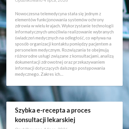
Opublikowano
4 lipca, 2026
Nowoczesna telemedycyna stała się jednym z
elementów funkcjonowania systemów ochrony
zdrowia w wielu krajach. Wykorzystanie technologii
informatycznych umożliwia realizowanie wybranych
świadczeń medycznych na odległość, co wpływa na
sposób organizacji kontaktu pomiędzy pacjentem a
personelem medycznym. Rozwiązania te obejmują
różnorodne usługi związane z konsultacjami, analizą
dokumentacji zdrowotnej oraz przekazywaniem
informacji dotyczących dalszego postępowania
medycznego. Zakres ich…
Szybka e-recepta a proces
konsultacji lekarskiej