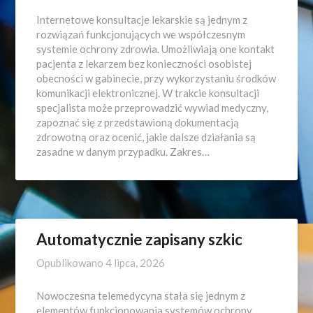
Internetowe konsultacje lekarskie są jednym z
rozwiązań funkcjonujących we współczesnym
systemie ochrony zdrowia. Umożliwiają one kontakt
pacjenta z lekarzem bez konieczności osobistej
obecności w gabinecie, przy wykorzystaniu środków
komunikacji elektronicznej. W trakcie konsultacji
specjalista może przeprowadzić wywiad medyczny,
zapoznać się z przedstawioną dokumentacją
zdrowotną oraz ocenić, jakie dalsze działania są
zasadne w danym przypadku. Zakres…
Automatycznie zapisany szkic
Opublikowano
4 lipca, 2026
Nowoczesna telemedycyna stała się jednym z
elementów funkcjonowania systemów ochrony