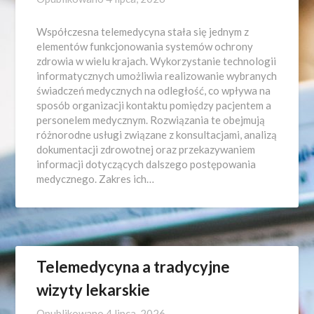
Współczesna telemedycyna stała się jednym z
elementów funkcjonowania systemów ochrony
zdrowia w wielu krajach. Wykorzystanie technologii
informatycznych umożliwia realizowanie wybranych
świadczeń medycznych na odległość, co wpływa na
sposób organizacji kontaktu pomiędzy pacjentem a
personelem medycznym. Rozwiązania te obejmują
różnorodne usługi związane z konsultacjami, analizą
dokumentacji zdrowotnej oraz przekazywaniem
informacji dotyczących dalszego postępowania
medycznego. Zakres ich…
Telemedycyna a tradycyjne
wizyty lekarskie
Opublikowano
4 lipca, 2026