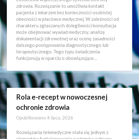
zdrowia. Rozwiązanie to umożliwia kontakt
pacjenta z lekarzem bez konieczności osobistej
obecności w placówce medycznej. W zależności od
charakteru zgłaszanych dolegliwości konsultacja
może obejmować wywiad medyczny, analizę
dokumentacji zdrowotnej oraz ocenę zasadności
dalszego postępowania diagnostycznego lub
terapeutycznego. Tego typu świadczenia
funkcjonują w oparciu o obowiązujące…
Rola e-recept w nowoczesnej
ochronie zdrowia
Opublikowano
4 lipca, 2026
Rozwiązania telemedyczne stała się jednym z
elementów funkcjonowania systemów ochrony