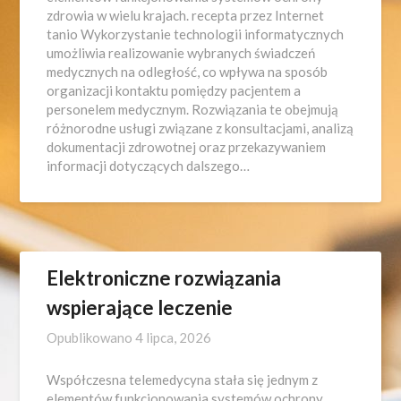
zdrowia w wielu krajach. recepta przez Internet
tanio Wykorzystanie technologii informatycznych
umożliwia realizowanie wybranych świadczeń
medycznych na odległość, co wpływa na sposób
organizacji kontaktu pomiędzy pacjentem a
personelem medycznym. Rozwiązania te obejmują
różnorodne usługi związane z konsultacjami, analizą
dokumentacji zdrowotnej oraz przekazywaniem
informacji dotyczących dalszego…
Elektroniczne rozwiązania
wspierające leczenie
Opublikowano
4 lipca, 2026
Współczesna telemedycyna stała się jednym z
elementów funkcjonowania systemów ochrony