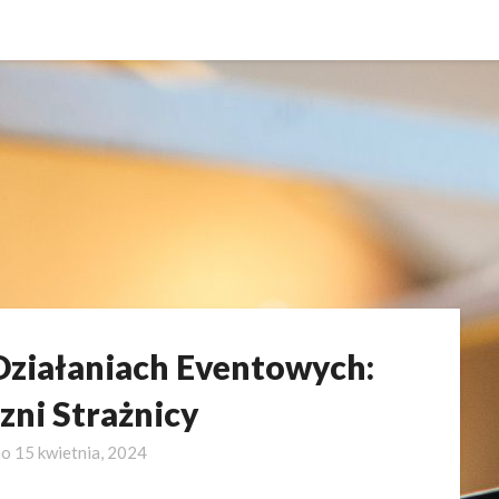
Działaniach Eventowych:
zni Strażnicy
no
15 kwietnia, 2024