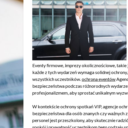
Eventy firmowe, imprezy okolicznościowe, takie j
każde z tych wydarzeń wymaga solidnej ochrony
wszystkich uczestników.
ochrona eventów
Agencj
bezpieczeństwa podczas różnorodnych wydarzeń
profesjonalizmem, aby sprostać unikalnym wyzwa
W kontekście ochrony spotkań VIP, agencje ochr
bezpieczeństwa dla osób znanych czy ważnych z
personel jest przeszkolony, aby skutecznie radz
spokój i prywatność uczestnikom tego rodzaju 