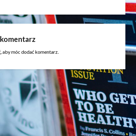
 komentarz
ć
, aby móc dodać komentarz.