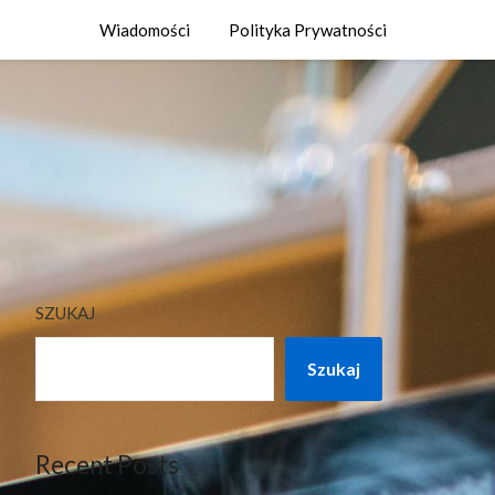
Wiadomości
Polityka Prywatności
SZUKAJ
Szukaj
Recent Posts