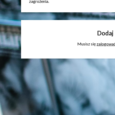
zagrożenia.
Dodaj
Musisz się
zalogowa