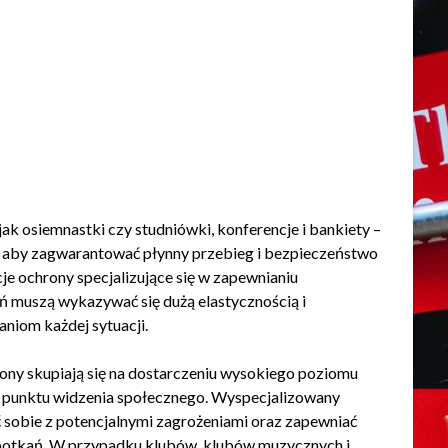
ak osiemnastki czy studniówki, konferencje i bankiety –
, aby zagwarantować płynny przebieg i bezpieczeństwo
e ochrony specjalizujące się w zapewnianiu
 muszą wykazywać się dużą elastycznością i
niom każdej sytuacji.
ony skupiają się na dostarczeniu wysokiego poziomu
 punktu widzenia społecznego. Wyspecjalizowany
ić sobie z potencjalnymi zagrożeniami oraz zapewniać
spotkań. W przypadku klubów, klubów muzycznych i