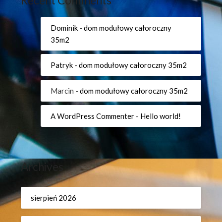
Recent Comments
Dominik
-
dom modułowy całoroczny
35m2
Patryk
-
dom modułowy całoroczny 35m2
Marcin
-
dom modułowy całoroczny 35m2
A WordPress Commenter
-
Hello world!
Archives
sierpień 2026