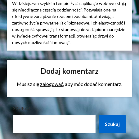
W dzisiejszym szybkim tempie życia, aplikacje webowe stają
się nieodłączną częścią codzienności. Pozwalają one na
efektywne zarządzanie czasem i zasobami, ułatwiając
zarówno życie prywatne, jak i biznesowe. Ich elastyczność i
dostępność sprawiają, że stanowią niezastąpione narzędzie
w świecie cyfrowej transformacji, otwierając drzwi do
nowych możliwości i innowacji.
Dodaj komentarz
Musisz się
zalogować
, aby móc dodać komentarz.
SZUKAJ
Szukaj