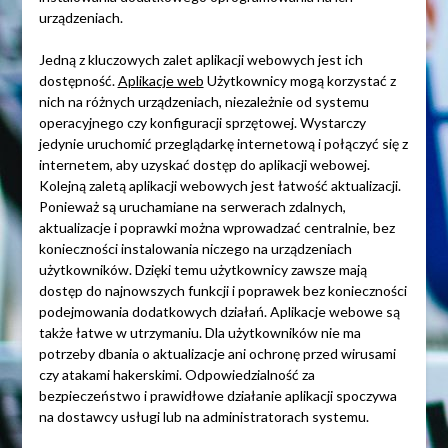
urządzeniach.
Jedną z kluczowych zalet aplikacji webowych jest ich
dostępność.
Aplikacje web
Użytkownicy mogą korzystać z
nich na różnych urządzeniach, niezależnie od systemu
operacyjnego czy konfiguracji sprzętowej. Wystarczy
jedynie uruchomić przeglądarkę internetową i połączyć się z
internetem, aby uzyskać dostęp do aplikacji webowej.
Kolejną zaletą aplikacji webowych jest łatwość aktualizacji.
Ponieważ są uruchamiane na serwerach zdalnych,
aktualizacje i poprawki można wprowadzać centralnie, bez
konieczności instalowania niczego na urządzeniach
użytkowników. Dzięki temu użytkownicy zawsze mają
dostęp do najnowszych funkcji i poprawek bez konieczności
podejmowania dodatkowych działań. Aplikacje webowe są
także łatwe w utrzymaniu. Dla użytkowników nie ma
potrzeby dbania o aktualizacje ani ochronę przed wirusami
czy atakami hakerskimi. Odpowiedzialność za
bezpieczeństwo i prawidłowe działanie aplikacji spoczywa
na dostawcy usługi lub na administratorach systemu.