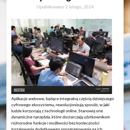
Opublikowano
2 lutego, 2024
Aplikacje webowe, będące integralną częścią dzisiejszego
cyfrowego ekosystemu, rewolucjonizują sposób, w jaki
ludzie korzystają z technologii online. Stanowią one
dynamiczne narzędzia, które dostarczają użytkownikom
różnorodne funkcje i możliwości bez konieczności
instalowania dodatkowego oprogramowania na ich