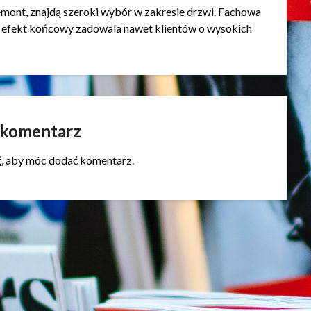
mont, znajdą szeroki wybór w zakresie drzwi. Fachowa
e efekt końcowy zadowala nawet klientów o wysokich
 komentarz
ć
, aby móc dodać komentarz.