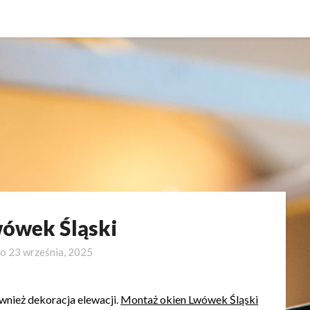
wówek Śląski
no
23 września, 2025
ównież dekoracja elewacji.
Montaż okien Lwówek Śląski