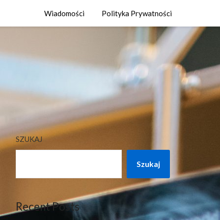
Wiadomości
Polityka Prywatności
SZUKAJ
Szukaj
Recent Posts