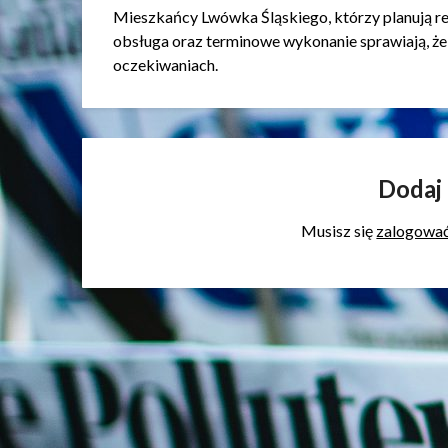
Mieszkańcy Lwówka Śląskiego, którzy planują re
obsługa oraz terminowe wykonanie sprawiają, ż
oczekiwaniach.
Dodaj
Musisz się
zalogowa