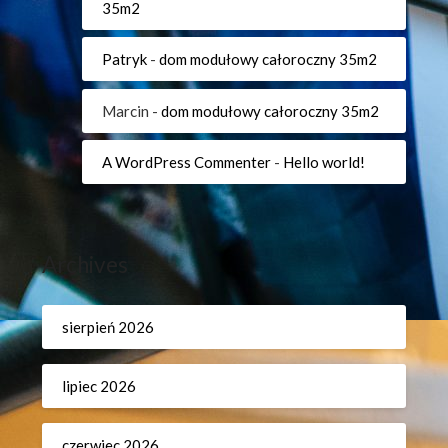
35m2
Patryk
-
dom modułowy całoroczny 35m2
Marcin
-
dom modułowy całoroczny 35m2
A WordPress Commenter
-
Hello world!
Archives
sierpień 2026
lipiec 2026
czerwiec 2026