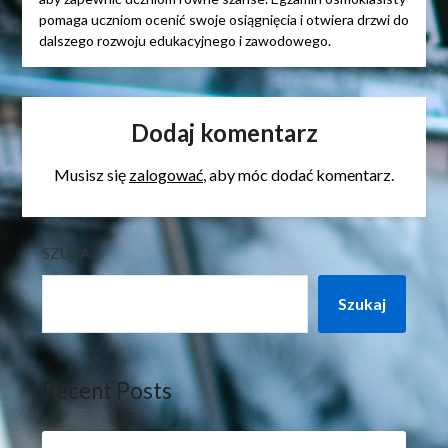
pomaga uczniom ocenić swoje osiągnięcia i otwiera drzwi do
dalszego rozwoju edukacyjnego i zawodowego.
Dodaj komentarz
Musisz się
zalogować
, aby móc dodać komentarz.
SZUKAJ
Szukaj
Recent Posts