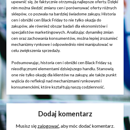
upewnić się, że faktycznie otrzymują najlepsze oferty. Dzięki
nim można śledzić zmiany cen i porównywać oferty różnych
sklepów, co pozwala na bardziej świadome zakupy. Historia
cen i obniżki cen Black Friday to nie tylko okazja do
zakupów, ale również obszar badań dla ekonomistów i
specjalistów marketingowych. Analizując dynamikę zmian
cen oraz zachowania konsumentów, można lepiej zrozumieć
mechanizmy rynkowe i odpowiednio nimi manipulować w
celu zwiększenia sprzedaży.
Podsumowując, historia cen i obniżki cen Black Friday są
nieodłącznymi elementami dzisiejszego handlu. Stanowią
one nie tylko okazję dla klientów na zakupy, ale także punkt
wyjścia do refleksji nad mechanizmami rynkowymi i
konsumenckimi, które kształtują naszą codzienność.
Dodaj komentarz
Musisz się
zalogować
, aby móc dodać komentarz.