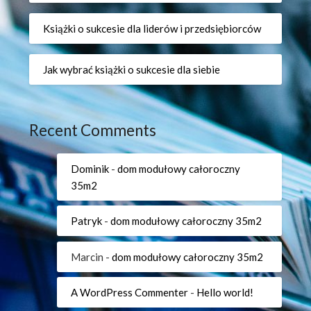
Książki o sukcesie dla liderów i przedsiębiorców
Jak wybrać książki o sukcesie dla siebie
Recent Comments
Dominik
-
dom modułowy całoroczny
35m2
Patryk
-
dom modułowy całoroczny 35m2
Marcin
-
dom modułowy całoroczny 35m2
A WordPress Commenter
-
Hello world!