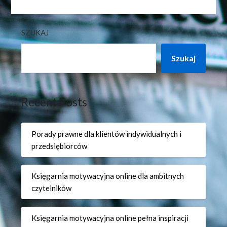
SZUKAJ
Szukaj
Recent Posts
Porady prawne dla klientów indywidualnych i
przedsiębiorców
Księgarnia motywacyjna online dla ambitnych
czytelników
Księgarnia motywacyjna online pełna inspiracji