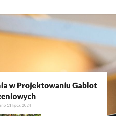
ia w Projektowaniu Gablot
zeniowych
wano
11 lipca, 2024