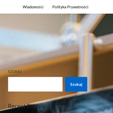
Wiadomości
Polityka Prywatności
SZUKAJ
Szukaj
Recent Posts