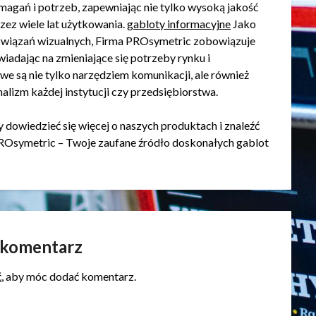
agań i potrzeb, zapewniając nie tylko wysoką jakość
rzez wiele lat użytkowania.
gabloty informacyjne
Jako
rozwiązań wizualnych, Firma PROsymetric zobowiązuje
wiadając na zmieniające się potrzeby rynku i
e są nie tylko narzędziem komunikacji, ale również
lizm każdej instytucji czy przedsiębiorstwa.
dowiedzieć się więcej o naszych produktach i znaleźć
PROsymetric – Twoje zaufane źródło doskonałych gablot
 komentarz
ć
, aby móc dodać komentarz.