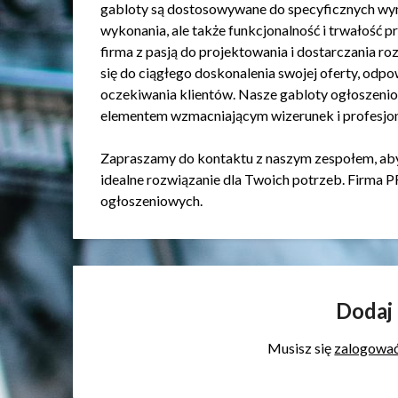
gabloty są dostosowywane do specyficznych wym
wykonania, ale także funkcjonalność i trwałość p
firma z pasją do projektowania i dostarczania 
się do ciągłego doskonalenia swojej oferty, odpo
oczekiwania klientów. Nasze gabloty ogłoszeniow
elementem wzmacniającym wizerunek i profesjona
Zapraszamy do kontaktu z naszym zespołem, aby 
idealne rozwiązanie dla Twoich potrzeb. Firma 
ogłoszeniowych.
Dodaj
Musisz się
zalogowa