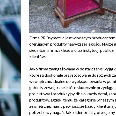
Firma PROsymetric jest wiodącym producentem 
oferującym produkty najwyższej jakości. Nasze g
siedzibami firm, sklepów oraz instytucji publicz
klientów.
Jako firma zaangażowana w dostarczanie wyjątk
które są doskonale przystosowane do różnych z
wewnętrzne, idealne do wyeksponowania w pomie
gabloty zewnętrzne, które skutecznie przyciąg
projektowy i produkcyjny dba o każdy detal, za
produktów. Dzięki temu, że kategorie w naszym s
zewnętrzne, mamy pewność, że każdy klient znaj
potrzeb i wymagań. Jako lider branży, oferujemy