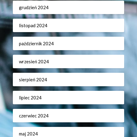
grudzień 2024
listopad 2024
październik 2024
wrzesień 2024
sierpień 2024
lipiec 2024
czerwiec 2024
maj 2024