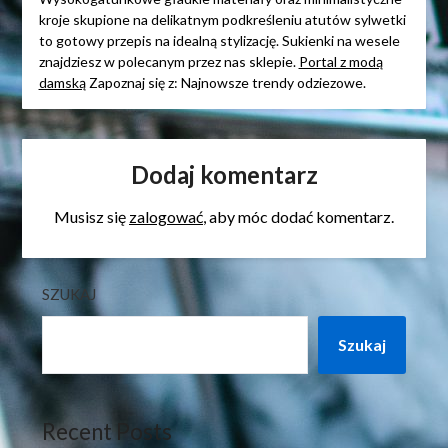
kroje skupione na delikatnym podkreśleniu atutów sylwetki
to gotowy przepis na idealną stylizację. Sukienki na wesele
znajdziesz w polecanym przez nas sklepie.
Portal z modą
damską
Zapoznaj się z: Najnowsze trendy odziezowe.
Dodaj komentarz
Musisz się
zalogować
, aby móc dodać komentarz.
SZUKAJ
Szukaj
Recent Posts