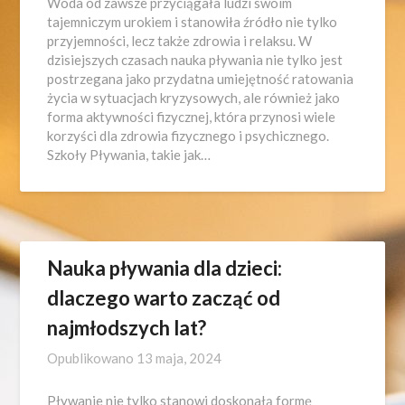
Woda od zawsze przyciągała ludzi swoim
tajemniczym urokiem i stanowiła źródło nie tylko
przyjemności, lecz także zdrowia i relaksu. W
dzisiejszych czasach nauka pływania nie tylko jest
postrzegana jako przydatna umiejętność ratowania
życia w sytuacjach kryzysowych, ale również jako
forma aktywności fizycznej, która przynosi wiele
korzyści dla zdrowia fizycznego i psychicznego.
Szkoły Pływania, takie jak…
Nauka pływania dla dzieci:
dlaczego warto zacząć od
najmłodszych lat?
Opublikowano
13 maja, 2024
Pływanie nie tylko stanowi doskonałą formę