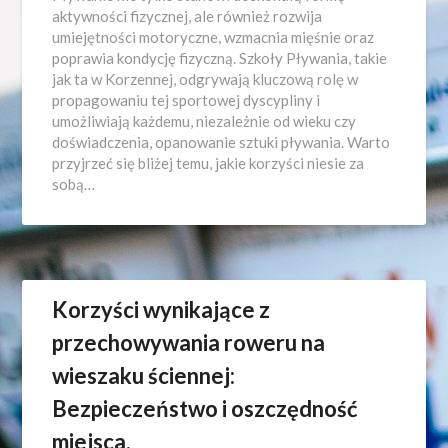
aktywności fizycznej, ale również rozwija
umiejętności motoryczne, wzmacnia mięśnie oraz
poprawia kondycję fizyczną. Szkoły Pływania, takie
jak ta w Korzennej, odgrywają kluczową rolę w
propagowaniu tej sportowej dyscypliny i
umożliwiają każdemu, niezależnie od wieku czy
doświadczenia, opanowanie sztuki pływania. Warto
przyjrzeć się bliżej temu, jakie korzyści niesie za
sobą…
Korzyści wynikające z
przechowywania roweru na
wieszaku ściennej:
Bezpieczeństwo i oszczędność
miejsca.