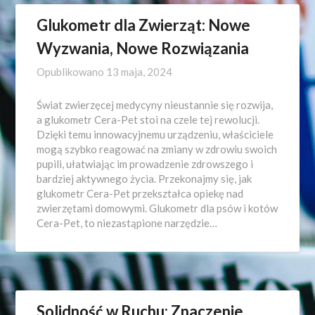
Glukometr dla Zwierząt: Nowe
Wyzwania, Nowe Rozwiązania
Opublikowano
13 maja, 2024
Świat zwierzęcej medycyny nieustannie się rozwija,
a glukometr Cera-Pet stoi na czele tej rewolucji.
Dzięki temu innowacyjnemu urządzeniu, właściciele
mogą szybko reagować na zmiany w zdrowiu swoich
pupili, ułatwiając im prowadzenie zdrowszego i
bardziej aktywnego życia. Przekonajmy się, jak
glukometr Cera-Pet przekształca opiekę nad
zwierzętami domowymi. Glukometr dla psów i kotów
Cera-Pet, to niezastąpione narzędzie…
Solidność w Ruchu: Znaczenie