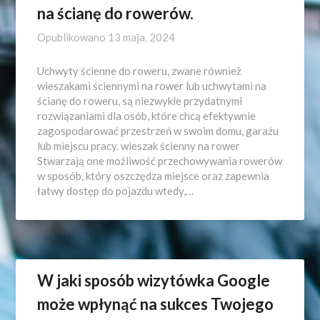
na ścianę do rowerów.
Opublikowano
13 maja, 2024
Uchwyty ścienne do roweru, zwane również
wieszakami ściennymi na rower lub uchwytami na
ścianę do roweru, są niezwykle przydatnymi
rozwiązaniami dla osób, które chcą efektywnie
zagospodarować przestrzeń w swoim domu, garażu
lub miejscu pracy. wieszak ścienny na rower
Stwarzają one możliwość przechowywania rowerów
w sposób, który oszczędza miejsce oraz zapewnia
łatwy dostęp do pojazdu wtedy,…
W jaki sposób wizytówka Google
może wpłynąć na sukces Twojego