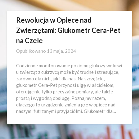
Rewolucja w Opiece nad
Zwierzętami: Glukometr Cera-Pet
na Czele
Opublikowano
13 maja, 2024
Codzienne monitorowanie poziomu glukozy we krwi
u zwierząt z cukrzycą może być trudne i stresujące,
zarówno dla nich, jak i dla nas. Na szczęście,
glukometr Cera-Pet przynosi ulgę właścicielom,
oferując nie tylko precyzyjne pomiary, ale także
prostą i wygodną obsługę. Poznajmy razem,
dlaczego to urządzenie zmienia grę w opiece nad
naszymi futrzanymi przyjaciółmi. Glukometr dla…