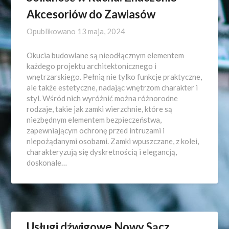
Akcesoriów do Zawiasów
Opublikowano
13 maja, 2024
Okucia budowlane są nieodłącznym elementem
każdego projektu architektonicznego i
wnętrzarskiego. Pełnią nie tylko funkcje praktyczne,
ale także estetyczne, nadając wnętrzom charakter i
styl. Wśród nich wyróżnić można różnorodne
rodzaje, takie jak zamki wierzchnie, które są
niezbędnym elementem bezpieczeństwa,
zapewniającym ochronę przed intruzami i
niepożądanymi osobami. Zamki wpuszczane, z kolei,
charakteryzują się dyskretnością i elegancją,
doskonale…
Usługi dźwigowe Nowy Sącz