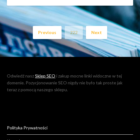
Previous
222
Next
Odwiedź nasz
Sklep SEO
i zakup mocne linki widoczne w tej
domenie. Pozycjonowanie SEO nigdy nie było tak proste jak
teraz z pomocą naszego sklepu.
Polityka Prywatności