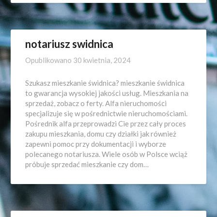
notariusz swidnica
Opublikowano
30 kwietnia, 2024
Szukasz mieszkanie świdnica? mieszkanie świdnica
to gwarancja wysokiej jakości usług. Mieszkania na
sprzedaż, zobacz o ferty. Alfa nieruchomości
specjalizuje się w pośrednictwie nieruchomościami.
Pośrednik alfa przeprowadzi Cie przez cały proces
zakupu mieszkania, domu czy działki jak również
zapewni pomoc przy dokumentacji i wyborze
polecanego notariusza. Wiele osób w Polsce wciąż
próbuje sprzedać mieszkanie czy dom…