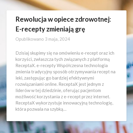
Rewolucja w opiece zdrowotnej:
E-recepty zmieniają grę
Opublikowano
3 maja, 2024
Dzisiaj skupimy się na omówieniu e-recept oraz ich
korzyści, zwłaszcza tych związanych z platformą
ReceptaX. e-recepty Współczesna technologia
zmienia tradycyjny sposób otrzymywania recept na
leki, zastępując go bardziej efektywnymi
rozwiązaniami online. ReceptaX jest jednym z
liderów w tej dziedzinie, oferując pacjentom
możliwość korzystania z e-recept przez internet.
ReceptaX wykorzystuje innowacyjną technologię,
która pozwala na szybką…