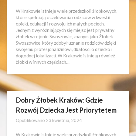
W Krakowie istnieje wiele przedszkoli żłobkowych,
które spełniają oczekiwania rodziców w kwestii
opieki, edukacji i rozwoju ich małych pociech.
Jednym z wyróżniających się miejsc jest prywatny
żłobek w rejonie Swoszowic, znanym jako Żłobek
Swoszowice, który zdobył uznanie rodziców dzięki
swojemu profesjonalizmowi, dbałości o dziecko i
dogodnej lokalizacji. W Krakowie istnieją również
żłobki w innych częściach…
Dobry Żłobek Kraków: Gdzie
Rozwój Dziecka Jest Priorytetem
Opublikowano
23 kwietnia, 2024
W Krakowie istnieje wiele przedszkoli żłobkowych,