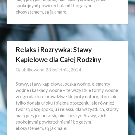
spokojnymi powierzchniami i bogatym
ekosystemem, są jak małe…
Relaks i Rozrywka: Stawy
Kąpielowe dla Całej Rodziny
Opublikowano
23 kwietnia, 2024
Stawy, stawy kąpielowe, oczka wodne, elementy
wodne i kaskady wodne – te wszystkie formy wodne
w ogrodach to prawdziwe klejnoty natury, które nie
tylko dodają uroku i piękna otoczeniu, ale również
tworzą oazę spokoju i relaksu dla wszystkich, którzy
mają przyjemność się nimi cieszyć. Stawy, z ich
spokojnymi powierzchniami i bogatym
ekosystemem, są jak małe…