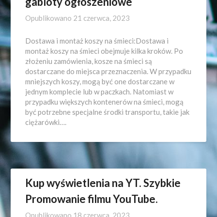
gabloty ogłoszeniowe
Opublikowano
21 czerwca, 2023
Dostawa i montaż koszy na śmieci:Dostawa i
montaż koszy na śmieci obejmuje kilka kroków. Po
złożeniu zamówienia, kosze na śmieci są
dostarczane do miejsca przeznaczenia. W przypadku
mniejszych koszy, mogą być one dostarczane w
jednym komplecie lub w paczkach. Natomiast w
przypadku większych kontenerów na śmieci, mogą
być potrzebne specjalne środki transportu, takie jak
ciężarówki….
Kup wyświetlenia na YT. Szybkie
Promowanie filmu YouTube.
Opublikowano
18 czerwca, 2023