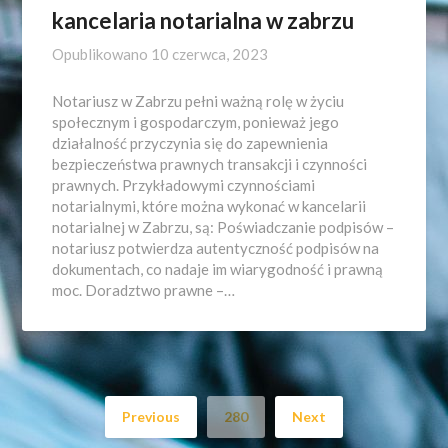
kancelaria notarialna w zabrzu
Opublikowano
10 czerwca, 2023
Notariusz w Zabrzu pełni ważną rolę w życiu
społecznym i gospodarczym, ponieważ jego
działalność przyczynia się do zapewnienia
bezpieczeństwa prawnych transakcji i czynności
prawnych. Przykładowymi czynnościami
notarialnymi, które można wykonać w kancelarii
notarialnej w Zabrzu, są: Poświadczanie podpisów –
notariusz potwierdza autentyczność podpisów na
dokumentach, co nadaje im wiarygodność i prawną
moc. Doradztwo prawne –…
Previous
280
Next