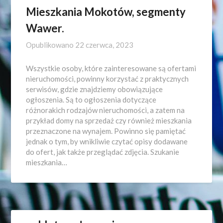
Mieszkania Mokotów, segmenty
Wawer.
Opublikowano
22 czerwca, 2023
Wszystkie osoby, które zainteresowane są ofertami
nieruchomości, powinny korzystać z praktycznych
serwisów, gdzie znajdziemy obowiązujące
ogłoszenia. Są to ogłoszenia dotyczące
różnorakich rodzajów nieruchomości, a zatem na
przykład domy na sprzedaż czy również mieszkania
przeznaczone na wynajem. Powinno się pamiętać
jednak o tym, by wnikliwie czytać opisy dodawane
do ofert, jak także przeglądać zdjęcia. Szukanie
mieszkania…