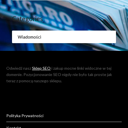
Categories
Wiadomości
Odwiedź nasz
Sklep SEO
i zakup mocne linki widoczne w tej
domenie. Pozycjonowanie SEO nigdy nie było tak proste jak
teraz z pomocą naszego sklepu.
Polityka Prywatności
Kontakt