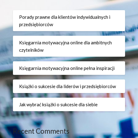
Porady prawne dla klientów indywidualnych i
przedsiębiorców
Księgarnia motywacyjna online dla ambitnych
czytelników
Księgarnia motywacyjna online pełna inspiracji
Książki o sukcesie dla liderów i przedsiębiorców
Jak wybrać książki o sukcesie dla siebie
Recent Comments