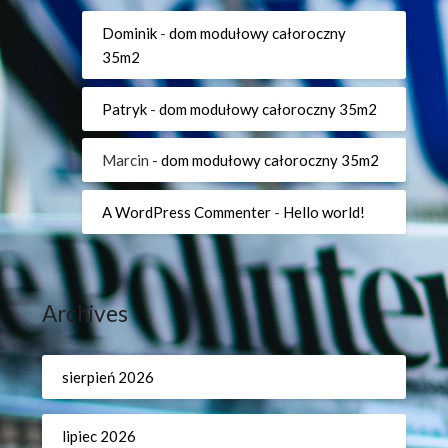
Dominik
-
dom modułowy całoroczny
35m2
Patryk
-
dom modułowy całoroczny 35m2
Marcin
-
dom modułowy całoroczny 35m2
A WordPress Commenter
-
Hello world!
Archives
sierpień 2026
lipiec 2026