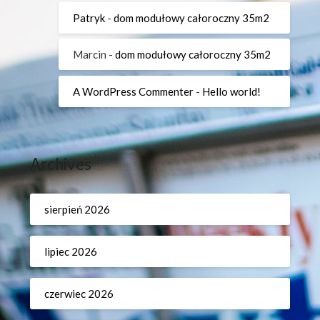
Patryk
-
dom modułowy całoroczny 35m2
Marcin
-
dom modułowy całoroczny 35m2
A WordPress Commenter
-
Hello world!
Archives
sierpień 2026
lipiec 2026
czerwiec 2026