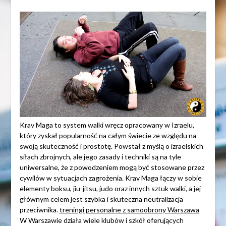
Krav Maga to system walki wręcz opracowany w Izraelu,
który zyskał popularność na całym świecie ze względu na
swoją skuteczność i prostotę. Powstał z myślą o izraelskich
siłach zbrojnych, ale jego zasady i techniki są na tyle
uniwersalne, że z powodzeniem mogą być stosowane przez
cywilów w sytuacjach zagrożenia. Krav Maga łączy w sobie
elementy boksu, jiu-jitsu, judo oraz innych sztuk walki, a jej
głównym celem jest szybka i skuteczna neutralizacja
przeciwnika.
treningi personalne z samoobrony Warszawa
W Warszawie działa wiele klubów i szkół oferujących