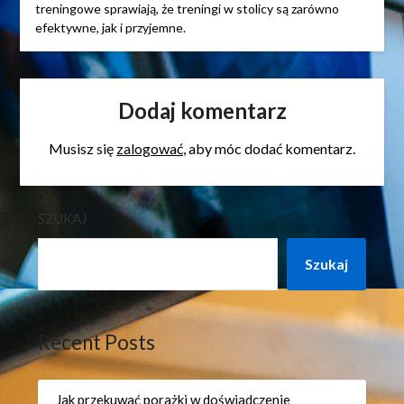
treningowe sprawiają, że treningi w stolicy są zarówno
efektywne, jak i przyjemne.
Dodaj komentarz
Musisz się
zalogować
, aby móc dodać komentarz.
SZUKAJ
Szukaj
Recent Posts
Jak przekuwać porażki w doświadczenie