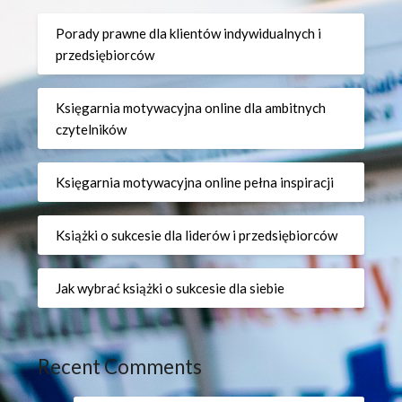
Porady prawne dla klientów indywidualnych i
przedsiębiorców
Księgarnia motywacyjna online dla ambitnych
czytelników
Księgarnia motywacyjna online pełna inspiracji
Książki o sukcesie dla liderów i przedsiębiorców
Jak wybrać książki o sukcesie dla siebie
Recent Comments