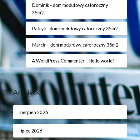
Dominik
-
dom modułowy całoroczny
35m2
Patryk
-
dom modułowy całoroczny 35m2
Marcin
-
dom modułowy całoroczny 35m2
A WordPress Commenter
-
Hello world!
Archives
sierpień 2026
lipiec 2026