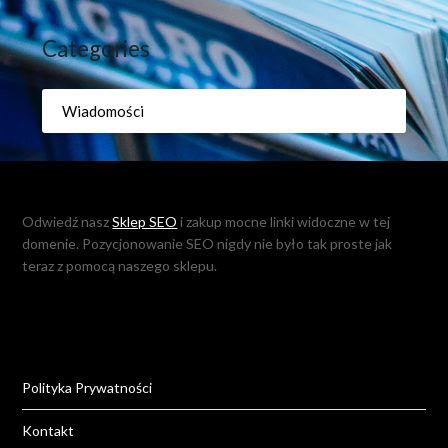
Categories
Wiadomości
Odwiedź nasz
Sklep SEO
i zakup mocne linki widoczne w tej
domenie. Pozycjonowanie SEO nigdy nie było tak proste jak
teraz z pomocą naszego sklepu.
Polityka Prywatności
Kontakt