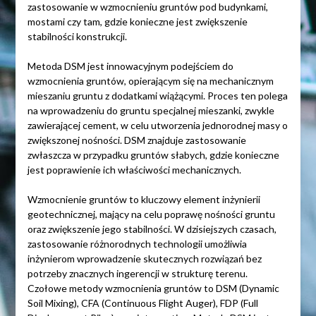
zastosowanie w wzmocnieniu gruntów pod budynkami,
mostami czy tam, gdzie konieczne jest zwiększenie
stabilności konstrukcji.
Metoda DSM jest innowacyjnym podejściem do
wzmocnienia gruntów, opierającym się na mechanicznym
mieszaniu gruntu z dodatkami wiążącymi. Proces ten polega
na wprowadzeniu do gruntu specjalnej mieszanki, zwykle
zawierającej cement, w celu utworzenia jednorodnej masy o
zwiększonej nośności. DSM znajduje zastosowanie
zwłaszcza w przypadku gruntów słabych, gdzie konieczne
jest poprawienie ich właściwości mechanicznych.
Wzmocnienie gruntów to kluczowy element inżynierii
geotechnicznej, mający na celu poprawę nośności gruntu
oraz zwiększenie jego stabilności. W dzisiejszych czasach,
zastosowanie różnorodnych technologii umożliwia
inżynierom wprowadzenie skutecznych rozwiązań bez
potrzeby znacznych ingerencji w strukturę terenu.
Czołowe metody wzmocnienia gruntów to DSM (Dynamic
Soil Mixing), CFA (Continuous Flight Auger), FDP (Full