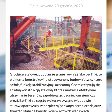
Opublikowano
20 grudnia, 2023
Grodzice stalowe, popularnie znane również jako berlinki, to
elementy konstrukcyjne stosowane w budownictwie, które
pełnią funkcję stabilizacyjną i ochronną. Charakteryzują się
solidną konstrukcją stalową, która umożliwia efektywne
utrzymanie terenów, zapobiegając osunięciom ziemi czy
erozji. Berlinki są często wykorzystywane w budowie
murów oporowych, zabezpieczając skarpy przed erozją oraz
tworząc stabilne konstrukcje w różnych warunkach