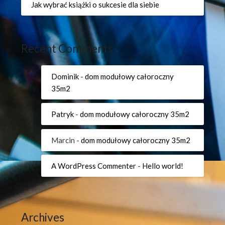
Jak wybrać książki o sukcesie dla siebie
Recent Comments
Dominik
-
dom modułowy całoroczny
35m2
Patryk
-
dom modułowy całoroczny 35m2
Marcin
-
dom modułowy całoroczny 35m2
A WordPress Commenter
-
Hello world!
Archives