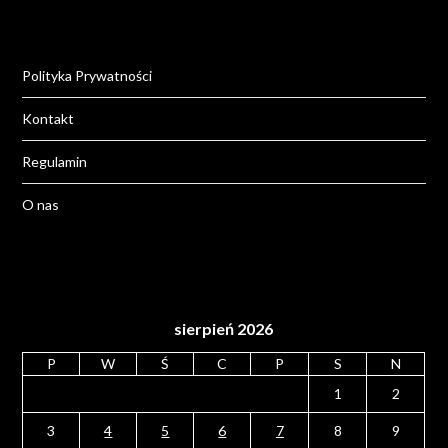
Polityka Prywatności
Kontakt
Regulamin
O nas
sierpień 2026
P
W
Ś
C
P
S
N
1
2
3
4
5
6
7
8
9