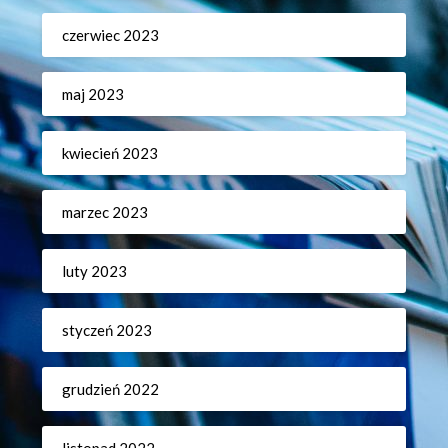
czerwiec 2023
maj 2023
kwiecień 2023
marzec 2023
luty 2023
styczeń 2023
grudzień 2022