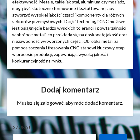
efektywność. Metale, takie jak stal, aluminium czy mosiądz,
mogą być skutecznie formowane i kształtowane, aby
stworzyć wysokiej jakości części i komponenty dla różnych
sektorów przemysłowych. Dzięki technologii CNC możliwe
jest osiągnięcie bardzo wysokich tolerancji i powtarzalności
w obróbce metali, co przekłada się na doskonałą jakość oraz
niezawodność wytworzonych części. Obróbka metali za
pomocą toczenia i frezowania CNC stanowi kluczowy etap
w procesie produkcji, zapewniając wysoką jakość i
konkurencyjność na rynku.
Dodaj komentarz
Musisz się
zalogować
, aby móc dodać komentarz.
SZUKAJ