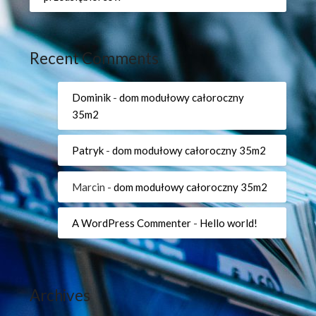
Recent Comments
Dominik
-
dom modułowy całoroczny
35m2
Patryk
-
dom modułowy całoroczny 35m2
Marcin
-
dom modułowy całoroczny 35m2
A WordPress Commenter
-
Hello world!
Archives