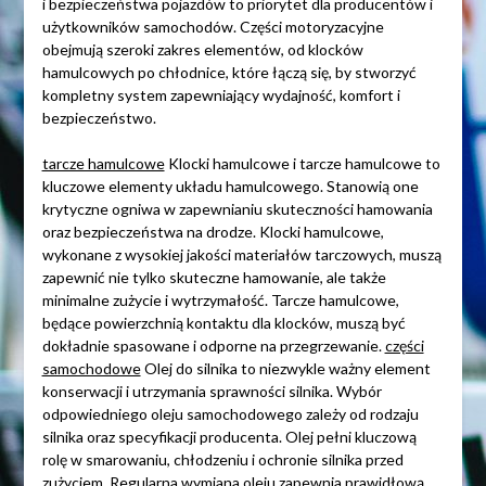
i bezpieczeństwa pojazdów to priorytet dla producentów i
użytkowników samochodów. Części motoryzacyjne
obejmują szeroki zakres elementów, od klocków
hamulcowych po chłodnice, które łączą się, by stworzyć
kompletny system zapewniający wydajność, komfort i
bezpieczeństwo.
tarcze hamulcowe
Klocki hamulcowe i tarcze hamulcowe to
kluczowe elementy układu hamulcowego. Stanowią one
krytyczne ogniwa w zapewnianiu skuteczności hamowania
oraz bezpieczeństwa na drodze. Klocki hamulcowe,
wykonane z wysokiej jakości materiałów tarczowych, muszą
zapewnić nie tylko skuteczne hamowanie, ale także
minimalne zużycie i wytrzymałość. Tarcze hamulcowe,
będące powierzchnią kontaktu dla klocków, muszą być
dokładnie spasowane i odporne na przegrzewanie.
części
samochodowe
Olej do silnika to niezwykle ważny element
konserwacji i utrzymania sprawności silnika. Wybór
odpowiedniego oleju samochodowego zależy od rodzaju
silnika oraz specyfikacji producenta. Olej pełni kluczową
rolę w smarowaniu, chłodzeniu i ochronie silnika przed
zużyciem. Regularna wymiana oleju zapewnia prawidłową