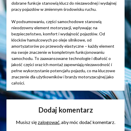
dobrane funkcje stanowią klucz do niezawodnej i wydajnej
pracy pojazdów w zmiennym środowisku ruchu.
W podsumowaniu, części samochodowe stanowią
nieodzowny element motoryzacji, wpływając na
bezpieczeństwo, komfort i wydajność pojazdów. Od
klocków hamulcowych po oleje silnikowe, od
amortyzatorów po przewody elastyczne – każdy element
ma swoje znaczenie w kompletnym funkcjonowaniu
samochodu. To zaawansowane technologie i dbałość o
jakość części oraz ich montaż zapewniają niezawodność i
pełne wykorzystanie potencjału pojazdu, co ma kluczowe
znaczenie dla użytkowników i branży motoryzacyjnej jako
całości.
Dodaj komentarz
Musisz się
zalogować
, aby móc dodać komentarz.