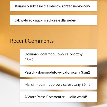
Książki o sukcesie dla liderów i przedsiębiorców
Jak wybrać książki o sukcesie dla siebie
Recent Comments
Dominik
-
dom modułowy całoroczny
35m2
Patryk
-
dom modułowy całoroczny 35m2
Marcin
-
dom modułowy całoroczny 35m2
A WordPress Commenter
-
Hello world!