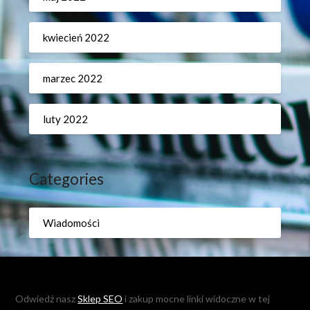
kwiecień 2022
marzec 2022
luty 2022
Categories
Wiadomości
Odwiedź nasz
Sklep SEO
i zakup mocne linki widoczne w tej