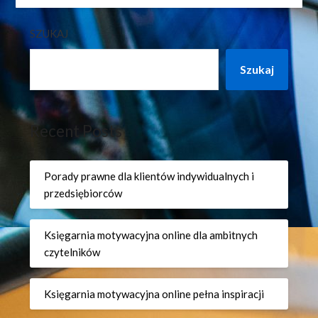
SZUKAJ
Szukaj
Recent Posts
Porady prawne dla klientów indywidualnych i
przedsiębiorców
Księgarnia motywacyjna online dla ambitnych
czytelników
Księgarnia motywacyjna online pełna inspiracji