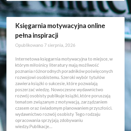
Księgarnia motywacyjna online
pełna inspiracji
Opublikowano
7 sierpnia, 2026
Internetowa księgarnia motywacyjna to miejsce, w
którym miłośnicy literatury mają możliwość
poznania różnorodnych poradników poświęconych
rozwojowi osobistemu. Szeroki wybór tytułów
zawiera książki o sukcesie, które pozwalają
poszerzać wiedzę. Nowoczesne wydawnictwo
rozwój osobisty publikuje książki, które poruszają
tematom związanym z motywacją, zarządzaniem
czasem oraz świadomym planowaniem przyszłości.
wydawnictwo rozwój osobisty Tego rodzaju
opracowania sprzyjają zdobywaniu
wiedzy.Publikacje…