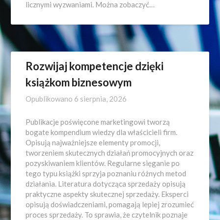
licznymi wyzwaniami. Można zobaczyć…
Rozwijaj kompetencje dzięki
książkom biznesowym
Opublikowano
6 sierpnia, 2026
Publikacje poświęcone marketingowi tworzą
bogate kompendium wiedzy dla właścicieli firm.
Opisują najważniejsze elementy promocji,
tworzeniem skutecznych działań promocyjnych oraz
pozyskiwaniem klientów. Regularne sięganie po
tego typu książki sprzyja poznaniu różnych metod
działania. Literatura dotycząca sprzedaży opisują
praktyczne aspekty skutecznej sprzedaży. Eksperci
opisują doświadczeniami, pomagają lepiej zrozumieć
proces sprzedaży. To sprawia, że czytelnik poznaje