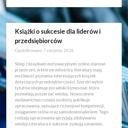
Książki o sukcesie dla liderów i
przedsiębiorców
Opublikowano
7 sierpnia, 2026
Sklep z książkami motywacyjnymi online stanowi
przestrzeń, w którym miłośnicy literatury mają
możliwość poznania interesujących książek
dotyczących przedsiębiorczości. Szeroki wybór
tytułów obejmuje poradniki biznesowe, które
pozwalają poszerzać wiedzę. Nowoczesne
wydawnictwo rozwój osobisty publikuje
opracowania, opisujące rozwojowi kompetencji,
osiąganiem celów oraz samodoskonaleniem. Tego
rodzaju opracowania sprzyjają zdobywaniu
wiedzy.Literatura o sukcesie zyskują uznaniem,