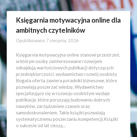
Księgarnia motywacyjna online dla
ambitnych czytelników
Opublikowano
7 sierpnia, 2026
Księgarnia motywacyjna online stanowi przestrzeń,
w którym osoby zainteresowane rozwojem
odnajdują wartościowych publikacji dotyczących
przedsiębiorczości. wydawnictwo rozwój osobisty
Bogata oferta zawiera poradniki biznesowe, które
pozwalają poszerzać wiedzę. Wydawnictwo
specjalizujące się w rozwoju osobistym wydaje
publikacje, które poruszają budowaniu dobrych
nawyków, zarządzaniem czasem oraz
samodoskonaleniem. Takie książki pozwalają
systematycznemu poszerzaniu kompetencji.Książki
o sukcesie od lat cieszą…