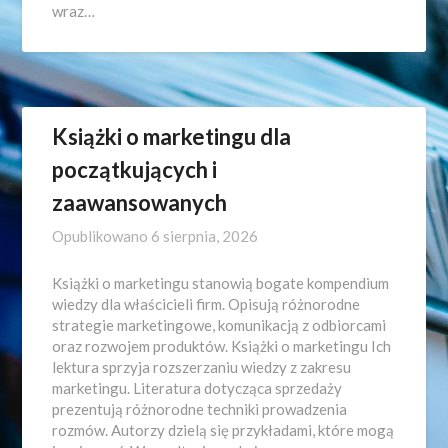
wraz…
Książki o marketingu dla
początkujących i
zaawansowanych
Opublikowano
6 sierpnia, 2026
Książki o marketingu stanowią bogate kompendium
wiedzy dla właścicieli firm. Opisują różnorodne
strategie marketingowe, komunikacją z odbiorcami
oraz rozwojem produktów. Książki o marketingu Ich
lektura sprzyja rozszerzaniu wiedzy z zakresu
marketingu. Literatura dotycząca sprzedaży
prezentują różnorodne techniki prowadzenia
rozmów. Autorzy dzielą się przykładami, które mogą