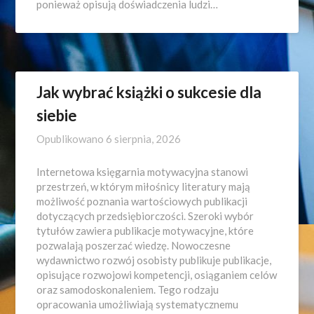
ponieważ opisują doświadczenia ludzi…
Jak wybrać książki o sukcesie dla
siebie
Opublikowano
6 sierpnia, 2026
Internetowa księgarnia motywacyjna stanowi
przestrzeń, w którym miłośnicy literatury mają
możliwość poznania wartościowych publikacji
dotyczących przedsiębiorczości. Szeroki wybór
tytułów zawiera publikacje motywacyjne, które
pozwalają poszerzać wiedzę. Nowoczesne
wydawnictwo rozwój osobisty publikuje publikacje,
opisujące rozwojowi kompetencji, osiąganiem celów
oraz samodoskonaleniem. Tego rodzaju
opracowania umożliwiają systematycznemu