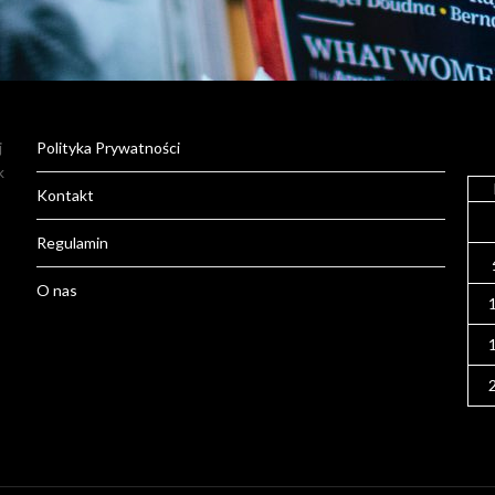
j
Polityka Prywatności
k
Kontakt
Regulamin
O nas