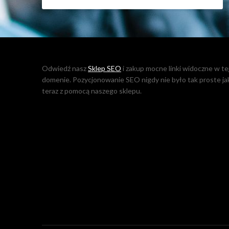
Odwiedź nasz
Sklep SEO
i zakup mocne linki widoczne w te
domenie. Pozycjonowanie SEO nigdy nie było tak proste ja
teraz z pomocą naszego sklepu.