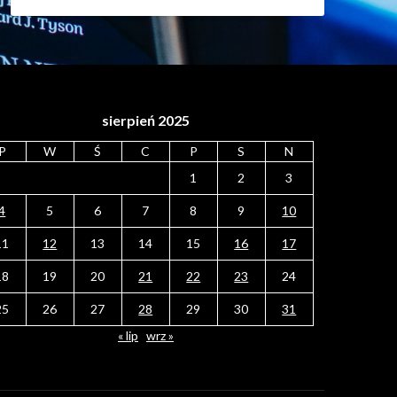
sierpień 2025
P
W
Ś
C
P
S
N
1
2
3
4
5
6
7
8
9
10
11
12
13
14
15
16
17
18
19
20
21
22
23
24
25
26
27
28
29
30
31
« lip
wrz »