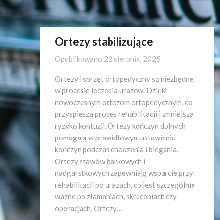
Ortezy stabilizujące
Opublikowano
22 sierpnia, 2025
Ortezy i sprzęt ortopedyczny są niezbędne
w procesie leczenia urazów. Dzięki
nowoczesnym ortezom ortopedycznym, co
przyspiesza proces rehabilitacji i zmniejsza
ryzyko kontuzji. Ortezy kończyn dolnych
pomagają w prawidłowym ustawieniu
kończyn podczas chodzenia i biegania.
Ortezy stawów barkowych i
nadgarstkowych zapewniają wsparcie przy
rehabilitacji po urazach, co jest szczególnie
ważne po złamaniach, skręceniach czy
operacjach. Ortezy…