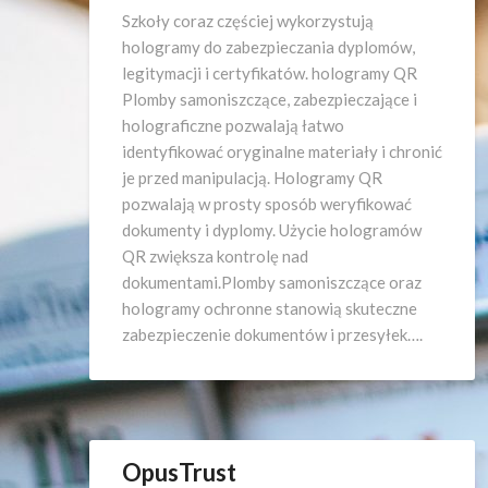
Szkoły coraz częściej wykorzystują
hologramy do zabezpieczania dyplomów,
legitymacji i certyfikatów. hologramy QR
Plomby samoniszczące, zabezpieczające i
holograficzne pozwalają łatwo
identyfikować oryginalne materiały i chronić
je przed manipulacją. Hologramy QR
pozwalają w prosty sposób weryfikować
dokumenty i dyplomy. Użycie hologramów
QR zwiększa kontrolę nad
dokumentami.Plomby samoniszczące oraz
hologramy ochronne stanowią skuteczne
zabezpieczenie dokumentów i przesyłek….
OpusTrust