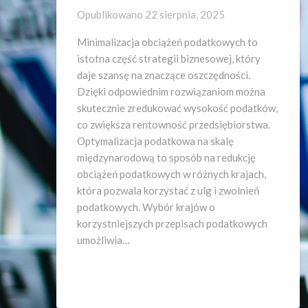
Opublikowano
22 sierpnia, 2025
Minimalizacja obciążeń podatkowych to
istotna część strategii biznesowej, który
daje szansę na znaczące oszczędności.
Dzięki odpowiednim rozwiązaniom można
skutecznie zredukować wysokość podatków,
co zwiększa rentowność przedsiębiorstwa.
Optymalizacja podatkowa na skalę
międzynarodową to sposób na redukcję
obciążeń podatkowych w różnych krajach,
która pozwala korzystać z ulg i zwolnień
podatkowych. Wybór krajów o
korzystniejszych przepisach podatkowych
umożliwia…