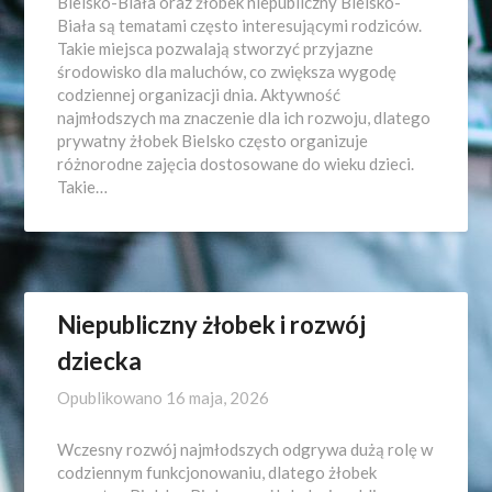
Bielsko-Biała oraz żłobek niepubliczny Bielsko-
Biała są tematami często interesującymi rodziców.
Takie miejsca pozwalają stworzyć przyjazne
środowisko dla maluchów, co zwiększa wygodę
codziennej organizacji dnia. Aktywność
najmłodszych ma znaczenie dla ich rozwoju, dlatego
prywatny żłobek Bielsko często organizuje
różnorodne zajęcia dostosowane do wieku dzieci.
Takie…
Niepubliczny żłobek i rozwój
dziecka
Opublikowano
16 maja, 2026
Wczesny rozwój najmłodszych odgrywa dużą rolę w
codziennym funkcjonowaniu, dlatego żłobek