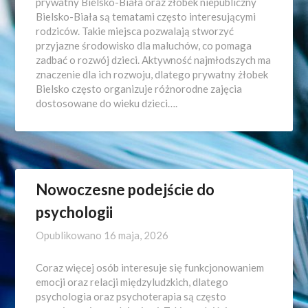
prywatny Bielsko-Biała oraz żłobek niepubliczny
Bielsko-Biała są tematami często interesującymi
rodziców. Takie miejsca pozwalają stworzyć
przyjazne środowisko dla maluchów, co pomaga
zadbać o rozwój dzieci. Aktywność najmłodszych ma
znaczenie dla ich rozwoju, dlatego prywatny żłobek
Bielsko często organizuje różnorodne zajęcia
dostosowane do wieku dzieci….
Nowoczesne podejście do
psychologii
Opublikowano
16 maja, 2026
Coraz więcej osób interesuje się funkcjonowaniem
emocji oraz relacji międzyludzkich, dlatego
psychologia oraz psychoterapia są często