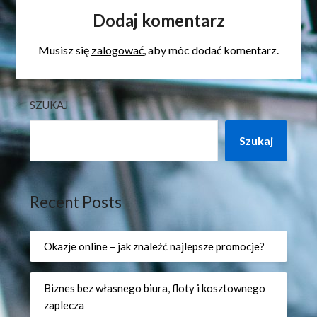
Dodaj komentarz
Musisz się
zalogować
, aby móc dodać komentarz.
SZUKAJ
Szukaj
Recent Posts
Okazje online – jak znaleźć najlepsze promocje?
Biznes bez własnego biura, floty i kosztownego
zaplecza