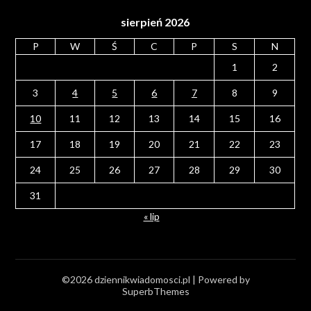
sierpień 2026
P
W
Ś
C
P
S
N
1
2
3
4
5
6
7
8
9
10
11
12
13
14
15
16
17
18
19
20
21
22
23
24
25
26
27
28
29
30
31
« lip
©2026 dziennikwiadomosci.pl
| Powered by
SuperbThemes