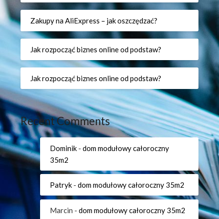
Zakupy na AliExpress – jak oszczędzać?
Jak rozpocząć biznes online od podstaw?
Jak rozpocząć biznes online od podstaw?
Recent Comments
Dominik
-
dom modułowy całoroczny
35m2
Patryk
-
dom modułowy całoroczny 35m2
Marcin
-
dom modułowy całoroczny 35m2