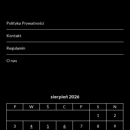
Polityka Prywatności
Kontakt
Regulamin
O nas
sierpień 2026
P
W
Ś
C
P
S
N
1
2
3
4
5
6
7
8
9