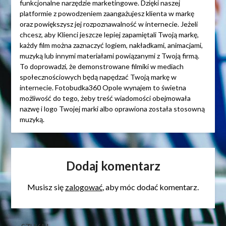
funkcjonalne narzędzie marketingowe. Dzięki naszej
platformie z powodzeniem zaangażujesz klienta w markę
oraz powiększysz jej rozpoznawalność w internecie. Jeżeli
chcesz, aby Klienci jeszcze lepiej zapamiętali Twoją markę,
każdy film można zaznaczyć logiem, nakładkami, animacjami,
muzyką lub innymi materiałami powiązanymi z Twoją firmą.
To doprowadzi, że demonstrowane filmiki w mediach
społecznościowych będą napędzać Twoją markę w
internecie. Fotobudka360 Opole wynajem to świetna
możliwość do tego, żeby treść wiadomości obejmowała
nazwę i logo Twojej marki albo oprawiona została stosowną
muzyką.
Dodaj komentarz
Musisz się
zalogować
, aby móc dodać komentarz.