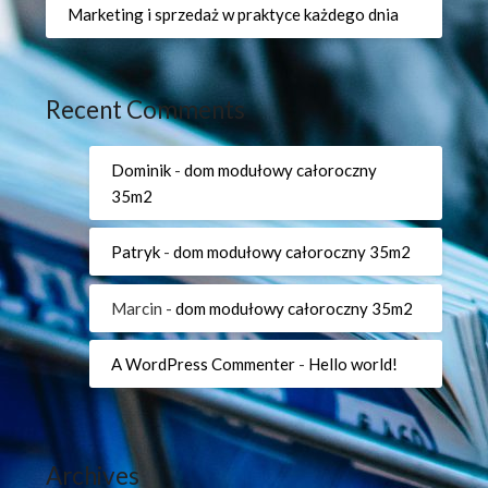
Marketing i sprzedaż w praktyce każdego dnia
Recent Comments
Dominik
-
dom modułowy całoroczny
35m2
Patryk
-
dom modułowy całoroczny 35m2
Marcin
-
dom modułowy całoroczny 35m2
A WordPress Commenter
-
Hello world!
Archives