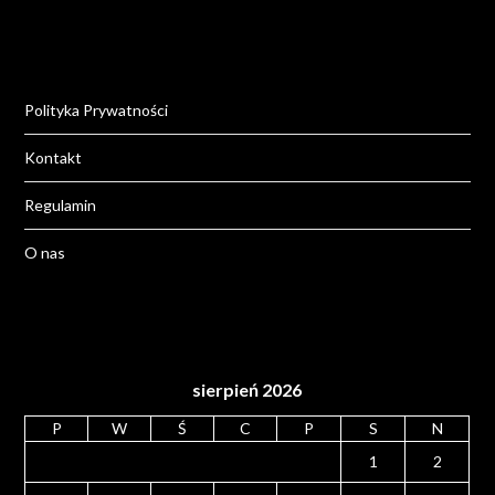
Polityka Prywatności
Kontakt
Regulamin
O nas
sierpień 2026
P
W
Ś
C
P
S
N
1
2