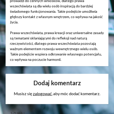
prowadzi do cennych wniosków, dlatego prawa
wszechświata są dla wielu osób inspiracją do bardziej
świadomego funkcjonowania. Takie podejście umożliwia
głębszy kontakt z własnym wnętrzem, co wpływa na jakość
życia.
Prawa wszechświata, prawa kreacji oraz uniwersalne zasady
są tematami skłaniającymi do refleksji nad naturą
rzeczywistości, dlatego prawa wszechświata pozostają
ważnym elementem rozwoju wewnętrznego wielu osób.
Takie podejście wspiera odkrywanie własnego potencjału,
co wpływa na poczucie harmonii.
Dodaj komentarz
Musisz się
zalogować
, aby móc dodać komentarz.
SZUKAJ