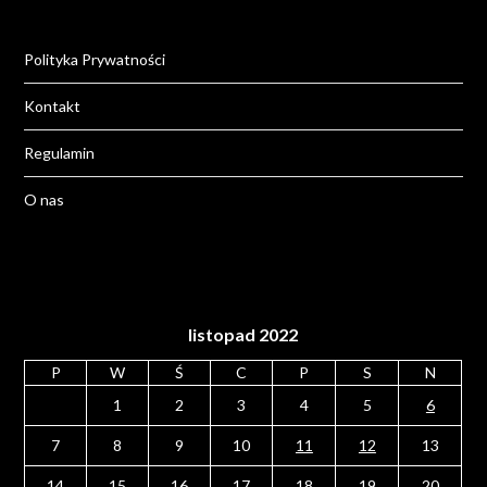
Polityka Prywatności
Kontakt
Regulamin
O nas
listopad 2022
P
W
Ś
C
P
S
N
1
2
3
4
5
6
7
8
9
10
11
12
13
14
15
16
17
18
19
20