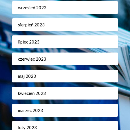
wrzesień 2023
sierpień 2023
lipiec 2023
czerwiec 2023
maj 2023
kwiecień 2023
marzec 2023
luty 2023