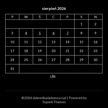
sierpień 2026
P
W
Ś
C
P
S
N
1
2
3
4
5
6
7
8
9
10
11
12
13
14
15
16
17
18
19
20
21
22
23
24
25
26
27
28
29
30
31
« lip
©2026 dziennikwiadomosci.pl
| Powered by
SuperbThemes