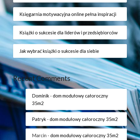
Księgarnia motywacyjna online pełna inspiracji
Książki o sukcesie dla liderów i przedsiębiorców
Jak wybrać książki o sukcesie dla siebie
Recent Comments
Dominik
-
dom modułowy całoroczny
35m2
Patryk
-
dom modułowy całoroczny 35m2
Marcin
-
dom modułowy całoroczny 35m2