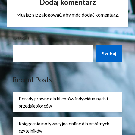
Dodaj komentarz
Musisz się
zalogować
, aby móc dodać komentarz.
SZUKAJ
Szukaj
Recent Posts
Porady prawne dla klientów indywidualnych i
przedsiębiorców
Księgarnia motywacyjna online dla ambitnych
czytelników