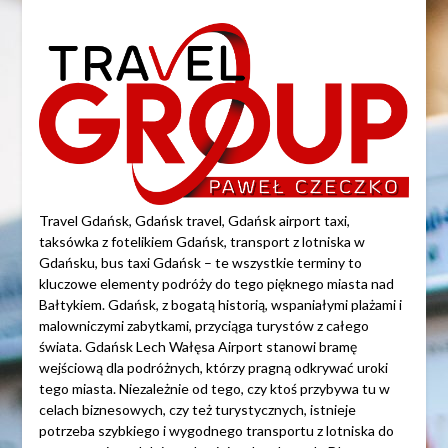
Travel Gdańsk, Gdańsk travel, Gdańsk airport taxi,
taksówka z fotelikiem Gdańsk, transport z lotniska w
Gdańsku, bus taxi Gdańsk – te wszystkie terminy to
kluczowe elementy podróży do tego pięknego miasta nad
Bałtykiem. Gdańsk, z bogatą historią, wspaniałymi plażami i
malowniczymi zabytkami, przyciąga turystów z całego
świata. Gdańsk Lech Wałęsa Airport stanowi bramę
wejściową dla podróżnych, którzy pragną odkrywać uroki
tego miasta. Niezależnie od tego, czy ktoś przybywa tu w
celach biznesowych, czy też turystycznych, istnieje
potrzeba szybkiego i wygodnego transportu z lotniska do