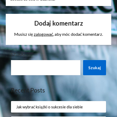
Dodaj komentarz
Musisz się
zalogować
, aby móc dodać komentarz.
SZUKAJ
Szukaj
Recent Posts
Jak wybrać książki o sukcesie dla siebie