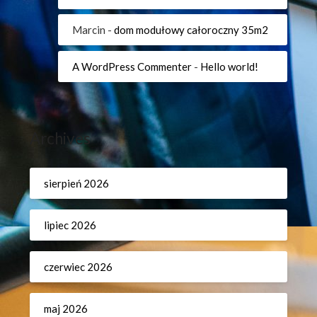
Marcin
-
dom modułowy całoroczny 35m2
A WordPress Commenter
-
Hello world!
Archives
sierpień 2026
lipiec 2026
czerwiec 2026
maj 2026