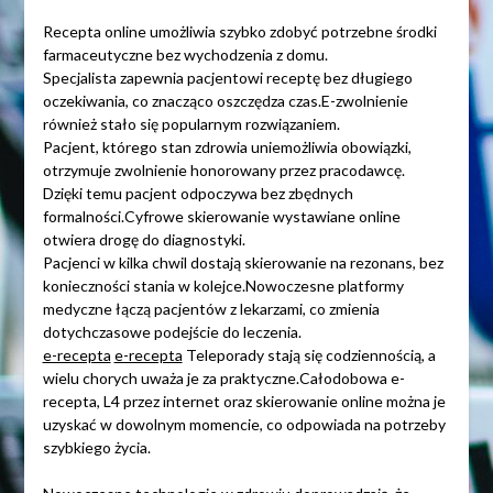
Recepta online umożliwia szybko zdobyć potrzebne środki
farmaceutyczne bez wychodzenia z domu.
Specjalista zapewnia pacjentowi receptę bez długiego
oczekiwania, co znacząco oszczędza czas.E-zwolnienie
również stało się popularnym rozwiązaniem.
Pacjent, którego stan zdrowia uniemożliwia obowiązki,
otrzymuje zwolnienie honorowany przez pracodawcę.
Dzięki temu pacjent odpoczywa bez zbędnych
formalności.Cyfrowe skierowanie wystawiane online
otwiera drogę do diagnostyki.
Pacjenci w kilka chwil dostają skierowanie na rezonans, bez
konieczności stania w kolejce.Nowoczesne platformy
medyczne łączą pacjentów z lekarzami, co zmienia
dotychczasowe podejście do leczenia.
e-recepta
e-recepta
Teleporady stają się codziennością, a
wielu chorych uważa je za praktyczne.Całodobowa e-
recepta, L4 przez internet oraz skierowanie online można je
uzyskać w dowolnym momencie, co odpowiada na potrzeby
szybkiego życia.