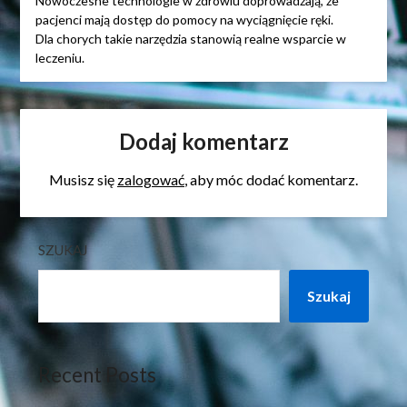
Nowoczesne technologie w zdrowiu doprowadzają, że
pacjenci mają dostęp do pomocy na wyciągnięcie ręki.
Dla chorych takie narzędzia stanowią realne wsparcie w
leczeniu.
Dodaj komentarz
Musisz się
zalogować
, aby móc dodać komentarz.
SZUKAJ
Szukaj
Recent Posts