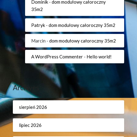
Dominik
-
dom modułowy całoroczny
35m2
Patryk
-
dom modułowy całoroczny 35m2
Marcin
-
dom modułowy całoroczny 35m2
A WordPress Commenter
-
Hello world!
Archives
sierpień 2026
lipiec 2026