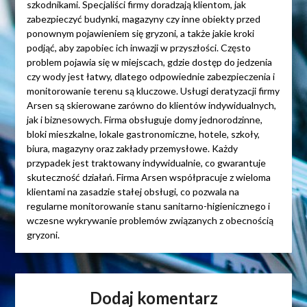
szkodnikami. Specjaliści firmy doradzają klientom, jak
zabezpieczyć budynki, magazyny czy inne obiekty przed
ponownym pojawieniem się gryzoni, a także jakie kroki
podjąć, aby zapobiec ich inwazji w przyszłości. Często
problem pojawia się w miejscach, gdzie dostęp do jedzenia
czy wody jest łatwy, dlatego odpowiednie zabezpieczenia i
monitorowanie terenu są kluczowe. Usługi deratyzacji firmy
Arsen są skierowane zarówno do klientów indywidualnych,
jak i biznesowych. Firma obsługuje domy jednorodzinne,
bloki mieszkalne, lokale gastronomiczne, hotele, szkoły,
biura, magazyny oraz zakłady przemysłowe. Każdy
przypadek jest traktowany indywidualnie, co gwarantuje
skuteczność działań. Firma Arsen współpracuje z wieloma
klientami na zasadzie stałej obsługi, co pozwala na
regularne monitorowanie stanu sanitarno-higienicznego i
wczesne wykrywanie problemów związanych z obecnością
gryzoni.
Dodaj komentarz