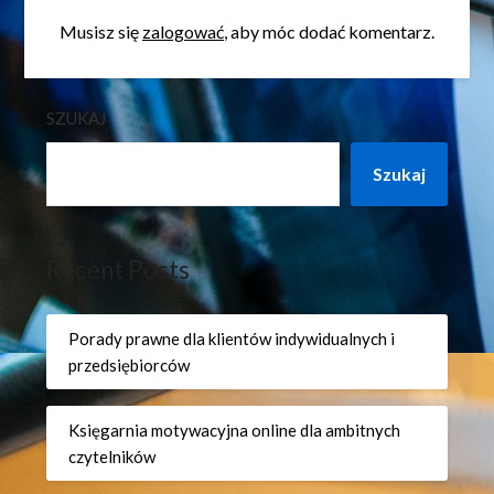
Musisz się
zalogować
, aby móc dodać komentarz.
SZUKAJ
Szukaj
Recent Posts
Porady prawne dla klientów indywidualnych i
przedsiębiorców
Księgarnia motywacyjna online dla ambitnych
czytelników