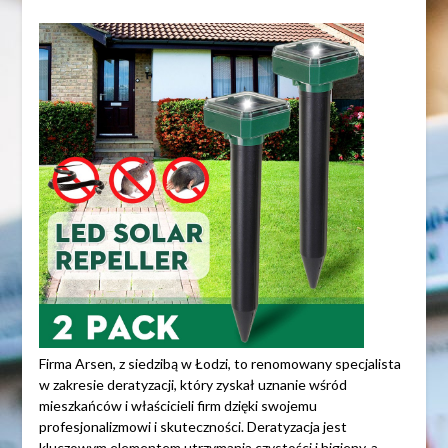
Firma Arsen, z siedzibą w Łodzi, to renomowany specjalista
w zakresie deratyzacji, który zyskał uznanie wśród
mieszkańców i właścicieli firm dzięki swojemu
profesjonalizmowi i skuteczności. Deratyzacja jest
kluczowym elementem utrzymania czystości i higieny, a