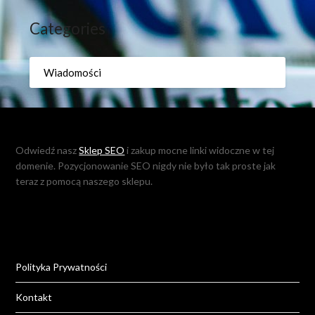
Categories
Wiadomości
Odwiedź nasz
Sklep SEO
i zakup mocne linki widoczne w tej
domenie. Pozycjonowanie SEO nigdy nie było tak proste jak
teraz z pomocą naszego sklepu.
Polityka Prywatności
Kontakt