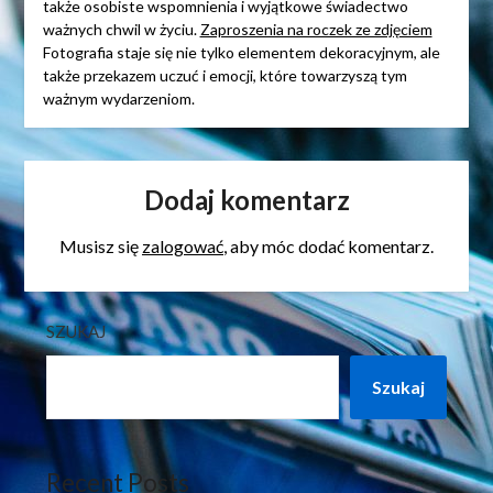
także osobiste wspomnienia i wyjątkowe świadectwo
ważnych chwil w życiu.
Zaproszenia na roczek ze zdjęciem
Fotografia staje się nie tylko elementem dekoracyjnym, ale
także przekazem uczuć i emocji, które towarzyszą tym
ważnym wydarzeniom.
Dodaj komentarz
Musisz się
zalogować
, aby móc dodać komentarz.
SZUKAJ
Szukaj
Recent Posts