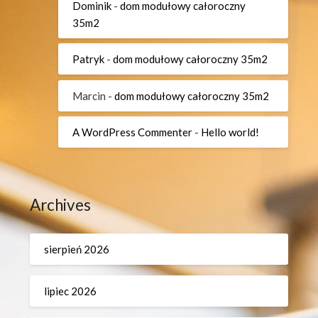
Dominik
-
dom modułowy całoroczny
35m2
Patryk
-
dom modułowy całoroczny 35m2
Marcin
-
dom modułowy całoroczny 35m2
A WordPress Commenter
-
Hello world!
Archives
sierpień 2026
lipiec 2026