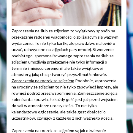
Zaproszenia na ślub ze zdjęciem to wyjątkowy sposób na
przekazanie radosnej wiadomości o zbliżającym się ważnym
wydarzeniu. To nie tylko kartki, ale prawdziwe malowidło
uczuć, uchwycone na zdjęciach pary młodej. Stworzenie
osobistego, spersonalizowanego zaproszenia na ślub ze
zdjęciem umożliwia przekazanie nie tylko informacji o
terminie i miejscu ceremonii, ale także wyjątkowej
atmosfery, jaką chcą stworzyć przyszli małżonkowie.
Zaproszenia na roczek ze zdjęciem
Podobnie, zaproszenia
na urodziny ze zdjęciem to nie tylko zapowiedź imprezy, ale
również podróż przez wspomnienia. Zamieszczenie zdjęcia
solenizanta sprawia, że każdy gość jest już przed wejściem
do sali w atmosferze uroczystości. To nie tylko
kalendarzowe ogłoszenie, ale także gest dbałości o
uczestników, czyniący z każdego z nich ważnego gościa.
Zaproszenia na roczek ze zdjęciem są jak otwieranie