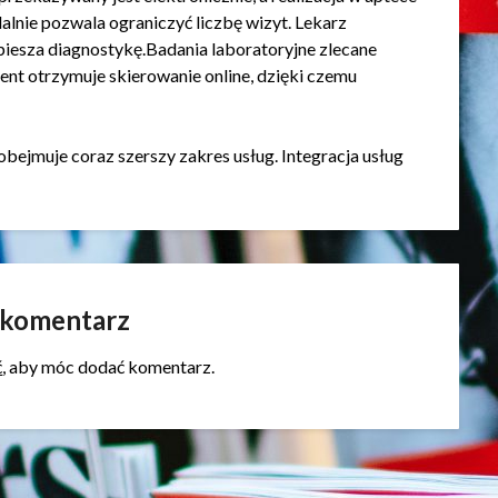
alnie pozwala ograniczyć liczbę wizyt. Lekarz
piesza diagnostykę.Badania laboratoryjne zlecane
jent otrzymuje skierowanie online, dzięki czemu
obejmuje coraz szerszy zakres usług. Integracja usług
 komentarz
ć
, aby móc dodać komentarz.