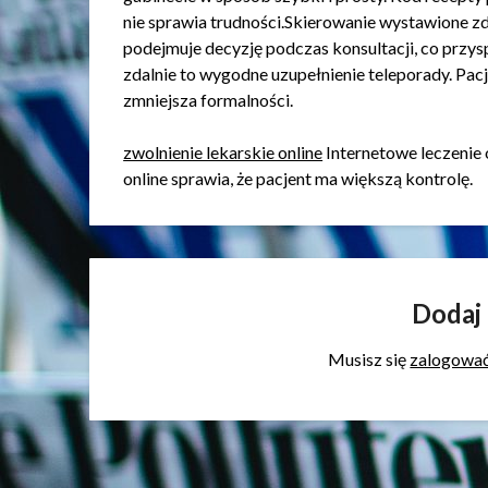
nie sprawia trudności.Skierowanie wystawione zd
podejmuje decyzję podczas konsultacji, co przys
zdalnie to wygodne uzupełnienie teleporady. Pac
zmniejsza formalności.
zwolnienie lekarskie online
Internetowe leczenie 
online sprawia, że pacjent ma większą kontrolę.
Dodaj
Musisz się
zalogowa