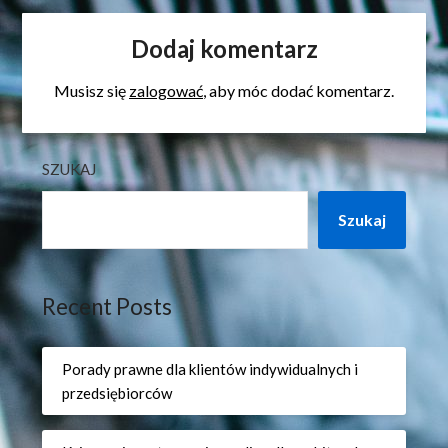
Dodaj komentarz
Musisz się
zalogować
, aby móc dodać komentarz.
SZUKAJ
Szukaj
Recent Posts
Porady prawne dla klientów indywidualnych i
przedsiębiorców