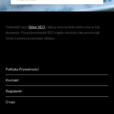
Odwiedź nasz
Sklep SEO
i zakup mocne linki widoczne w tej
domenie. Pozycjonowanie SEO nigdy nie było tak proste jak
teraz z pomocą naszego sklepu.
Polityka Prywatności
Kontakt
Regulamin
O nas