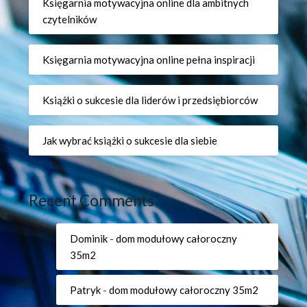
Księgarnia motywacyjna online dla ambitnych
czytelników
Księgarnia motywacyjna online pełna inspiracji
Książki o sukcesie dla liderów i przedsiębiorców
Jak wybrać książki o sukcesie dla siebie
Recent Comments
Dominik
-
dom modułowy całoroczny
35m2
Patryk
-
dom modułowy całoroczny 35m2