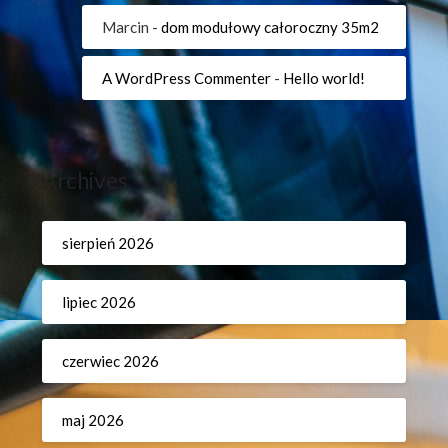
Marcin
-
dom modułowy całoroczny 35m2
A WordPress Commenter
-
Hello world!
Archives
sierpień 2026
lipiec 2026
czerwiec 2026
maj 2026