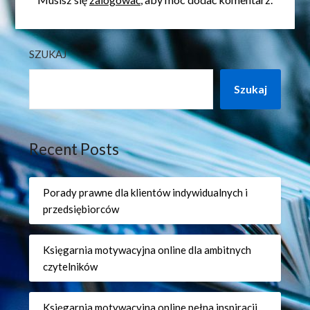
SZUKAJ
Szukaj
Recent Posts
Porady prawne dla klientów indywidualnych i
przedsiębiorców
Księgarnia motywacyjna online dla ambitnych
czytelników
Księgarnia motywacyjna online pełna inspiracji