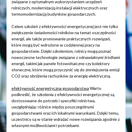
związane z optymalnym wykorzystaniem urządzeń
rolniczych, modernizacją instalacji elektrycznych oraz
termomodernizacją budynków gospodarczych.
Celem szkoleń z efektywności energetycznej jest nie tylko
zwiększenie świadomości rolników na temat oszczędności
energii, ale także promowanie praktycznych rozwiązań,
które mogą być wdrożone w codziennej pracy na
gospodarstwie. Dzięki szkoleniom, rolnicy mogą poznać
nowoczesne technologie związane z odnawialnymi źródłami
energii, takimi jak panele fotowoltaiczne czy kolektory
słoneczne, które mogą przyczynić się do zmniejszenia emisji
CO2 oraz obniżenia rachunków za energię elektryczną.
efektywność energetyczna gospodarstwa
Warto
podkreślić, że szkolenia z efektywności energetycznej są
dostosowane do potrzeb i specyfiki rolnictwa,
uwzględniając różnice między poszczególnymi
gospodarstwami oraz ich lokalnymi warunkami. Dzięki temu,
uczestnicy są w stanie wdrażać nowe rozwiązania zgodnie z
własnymi możliwościami i potrzebami.