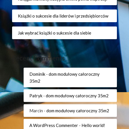
Książki o sukcesie dla liderów i przedsiębiorców
Jak wybrać książki o sukcesie dla siebie
Recent Comments
Dominik
-
dom modułowy całoroczny
35m2
Patryk
-
dom modułowy całoroczny 35m2
Marcin
-
dom modułowy całoroczny 35m2
A WordPress Commenter
-
Hello world!