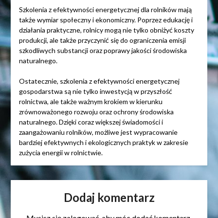
Szkolenia z efektywności energetycznej dla rolników mają
także wymiar społeczny i ekonomiczny. Poprzez edukację i
działania praktyczne, rolnicy mogą nie tylko obniżyć koszty
produkcji, ale także przyczynić się do ograniczenia emisji
szkodliwych substancji oraz poprawy jakości środowiska
naturalnego.
Ostatecznie, szkolenia z efektywności energetycznej
gospodarstwa są nie tylko inwestycją w przyszłość
rolnictwa, ale także ważnym krokiem w kierunku
zrównoważonego rozwoju oraz ochrony środowiska
naturalnego. Dzięki coraz większej świadomości i
zaangażowaniu rolników, możliwe jest wypracowanie
bardziej efektywnych i ekologicznych praktyk w zakresie
zużycia energii w rolnictwie.
Dodaj komentarz
Musisz się
zalogować
, aby móc dodać komentarz.