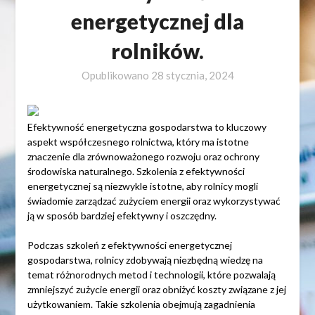
energetycznej dla
rolników.
Opublikowano
28 stycznia, 2024
Efektywność energetyczna gospodarstwa to kluczowy
aspekt współczesnego rolnictwa, który ma istotne
znaczenie dla zrównoważonego rozwoju oraz ochrony
środowiska naturalnego. Szkolenia z efektywności
energetycznej są niezwykle istotne, aby rolnicy mogli
świadomie zarządzać zużyciem energii oraz wykorzystywać
ją w sposób bardziej efektywny i oszczędny.
Podczas szkoleń z efektywności energetycznej
gospodarstwa, rolnicy zdobywają niezbędną wiedzę na
temat różnorodnych metod i technologii, które pozwalają
zmniejszyć zużycie energii oraz obniżyć koszty związane z jej
użytkowaniem. Takie szkolenia obejmują zagadnienia