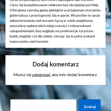
Ciesz się kompleksowym relaksem bez obciążania portfela.
Oferujemy szeroką gamę zabiegów w przyjaznym otoczeniu,
gdzie luksus i przystępność idą w parze. Wszystkie te opcje
zakwaterowania nad morzem łączą w sobie wyjątkową
atmosferę nadmorskich miejscowości z różnorodnymi
udogodnieniami. Bez względu na preferencje turystów,
każdy znajdzie coś dla siebie, ciesząc się w pełni urokami
wypoczynku nad morzem.
Dodaj komentarz
Musisz się
zalogować
, aby móc dodać komentarz.
SZUKAJ
Szukaj