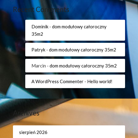
Recent Comments
Dominik
-
dom modułowy całoroczny
35m2
Patryk
-
dom modułowy całoroczny 35m2
Marcin
-
dom modułowy całoroczny 35m2
A WordPress Commenter
-
Hello world!
Archives
sierpień 2026