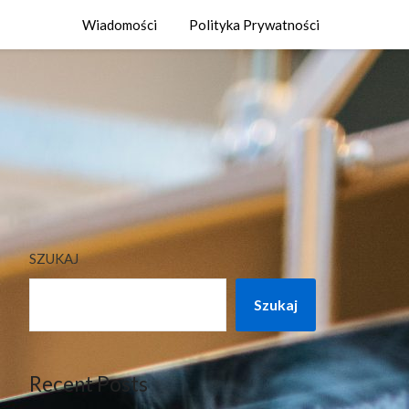
Wiadomości
Polityka Prywatności
SZUKAJ
Szukaj
Recent Posts