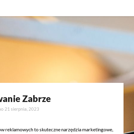
wanie Zabrze
no
21 sierpnia, 2023
łów reklamowych to skuteczne narzędzia marketingowe,