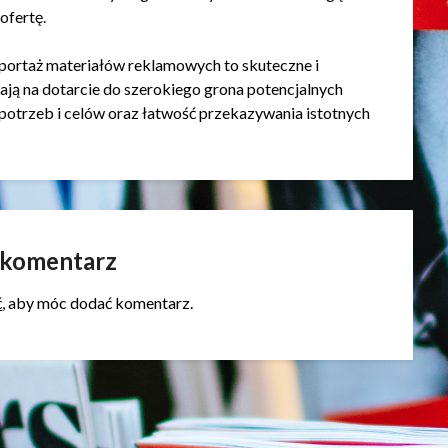
ofertę.
portaż materiałów reklamowych to skuteczne i
ają na dotarcie do szerokiego grona potencjalnych
potrzeb i celów oraz łatwość przekazywania istotnych
 komentarz
ć
, aby móc dodać komentarz.