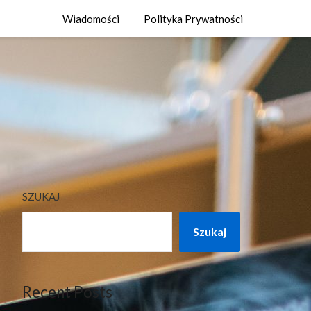
Wiadomości
Polityka Prywatności
SZUKAJ
Szukaj
Recent Posts