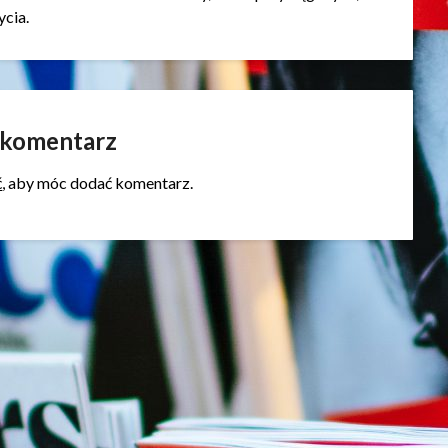
ycia.
 komentarz
ć
, aby móc dodać komentarz.