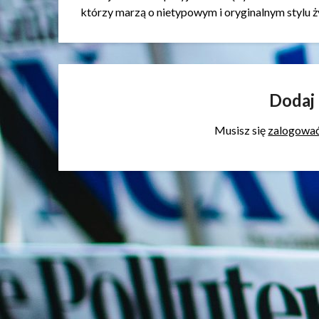
którzy marzą o nietypowym i oryginalnym stylu ż
Dodaj
Musisz się
zalogowa