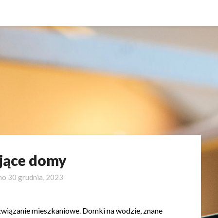
jące domy
no
30 grudnia, 2023
związanie mieszkaniowe. Domki na wodzie, znane