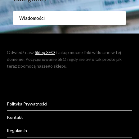
Wiadomości
Odwiedź nasz
Sklep SEO
i zakup mocne linki widoczne w tej
domenie. Pozycjonowanie SEO nigdy nie było tak proste jak
teraz z pomocą naszego sklepu.
Polityka Prywatności
Kontakt
Regulamin