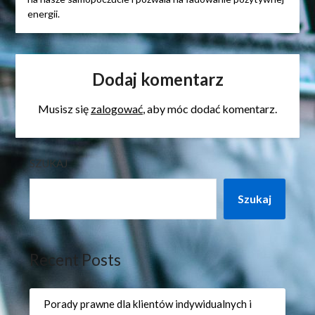
energii.
Dodaj komentarz
Musisz się
zalogować
, aby móc dodać komentarz.
SZUKAJ
Szukaj
Recent Posts
Porady prawne dla klientów indywidualnych i