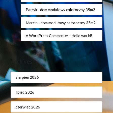
Patryk
-
dom modułowy całoroczny 35m2
Marcin
-
dom modułowy całoroczny 35m2
A WordPress Commenter
-
Hello world!
Archives
sierpień 2026
lipiec 2026
czerwiec 2026