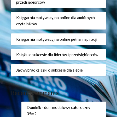
przedsiębiorców
Księgarnia motywacyjna online dla ambitnych
czytelników
Księgarnia motywacyjna online pełna inspiracji
Książki o sukcesie dla liderów i przedsiębiorców
Jak wybrać książki o sukcesie dla siebie
Recent Comments
Dominik
-
dom modułowy całoroczny
35m2