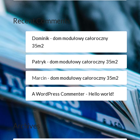
Recent Comments
Dominik
-
dom modułowy całoroczny
35m2
Patryk
-
dom modułowy całoroczny 35m2
Marcin
-
dom modułowy całoroczny 35m2
A WordPress Commenter
-
Hello world!
Archives