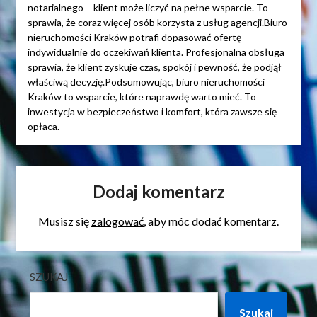
notarialnego – klient może liczyć na pełne wsparcie. To
sprawia, że coraz więcej osób korzysta z usług agencji.Biuro
nieruchomości Kraków potrafi dopasować ofertę
indywidualnie do oczekiwań klienta. Profesjonalna obsługa
sprawia, że klient zyskuje czas, spokój i pewność, że podjął
właściwą decyzję.Podsumowując, biuro nieruchomości
Kraków to wsparcie, które naprawdę warto mieć. To
inwestycja w bezpieczeństwo i komfort, która zawsze się
opłaca.
Dodaj komentarz
Musisz się
zalogować
, aby móc dodać komentarz.
SZUKAJ
Szukaj