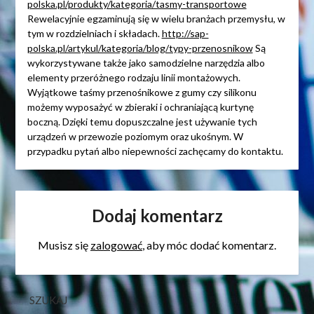
polska.pl/produkty/kategoria/tasmy-transportowe
Rewelacyjnie egzaminują się w wielu branżach przemysłu, w
tym w rozdzielniach i składach.
http://sap-
polska.pl/artykul/kategoria/blog/typy-przenosnikow
Są
wykorzystywane także jako samodzielne narzędzia albo
elementy przeróżnego rodzaju linii montażowych.
Wyjątkowe taśmy przenośnikowe z gumy czy silikonu
możemy wyposażyć w zbieraki i ochraniającą kurtynę
boczną. Dzięki temu dopuszczalne jest używanie tych
urządzeń w przewozie poziomym oraz ukośnym. W
przypadku pytań albo niepewności zachęcamy do kontaktu.
Dodaj komentarz
Musisz się
zalogować
, aby móc dodać komentarz.
SZUKAJ