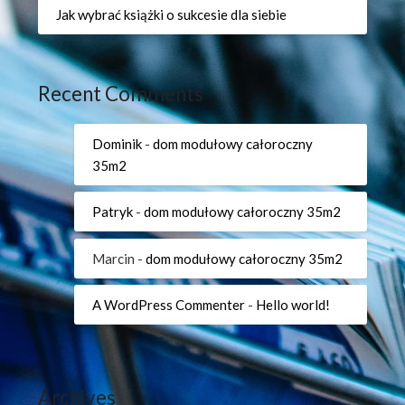
Jak wybrać książki o sukcesie dla siebie
Recent Comments
Dominik
-
dom modułowy całoroczny
35m2
Patryk
-
dom modułowy całoroczny 35m2
Marcin
-
dom modułowy całoroczny 35m2
A WordPress Commenter
-
Hello world!
Archives