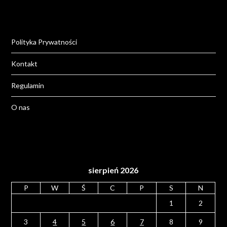
Polityka Prywatności
Kontakt
Regulamin
O nas
sierpień 2026
P
W
Ś
C
P
S
N
1
2
3
4
5
6
7
8
9