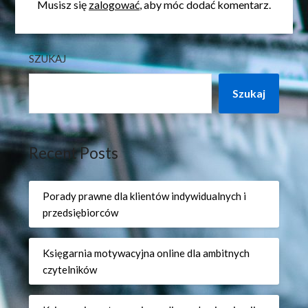
Musisz się
zalogować
, aby móc dodać komentarz.
SZUKAJ
Szukaj
Recent Posts
Porady prawne dla klientów indywidualnych i
przedsiębiorców
Księgarnia motywacyjna online dla ambitnych
czytelników