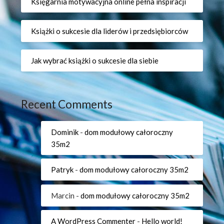
Księgarnia motywacyjna online pełna inspiracji
Książki o sukcesie dla liderów i przedsiębiorców
Jak wybrać książki o sukcesie dla siebie
Recent Comments
Dominik
-
dom modułowy całoroczny
35m2
Patryk
-
dom modułowy całoroczny 35m2
Marcin
-
dom modułowy całoroczny 35m2
A WordPress Commenter
-
Hello world!