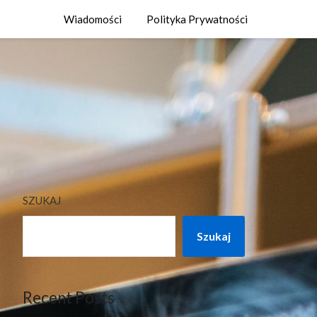
Wiadomości
Polityka Prywatności
SZUKAJ
Szukaj
Recent Posts