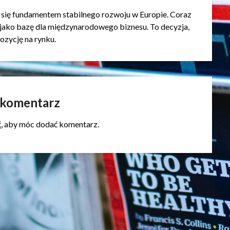
 się fundamentem stabilnego rozwoju w Europie. Coraz
 jako bazę dla międzynarodowego biznesu. To decyzja,
ozycję na rynku.
 komentarz
ć
, aby móc dodać komentarz.