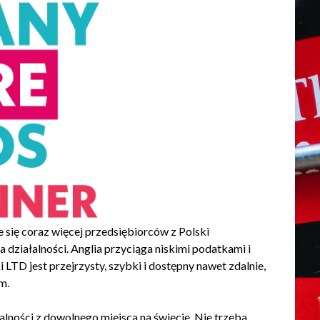
e się coraz więcej przedsiębiorców z Polski
działalności. Anglia przyciąga niskimi podatkami i
 LTD jest przejrzysty, szybki i dostępny nawet zdalnie,
m.
alności z dowolnego miejsca na świecie. Nie trzeba