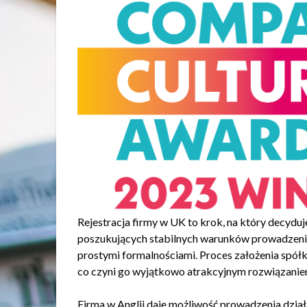
Rejestracja firmy w UK to krok, na który decyduj
poszukujących stabilnych warunków prowadzenia 
prostymi formalnościami. Proces założenia spółki
co czyni go wyjątkowo atrakcyjnym rozwiązanie
Firma w Anglii daje możliwość prowadzenia dział