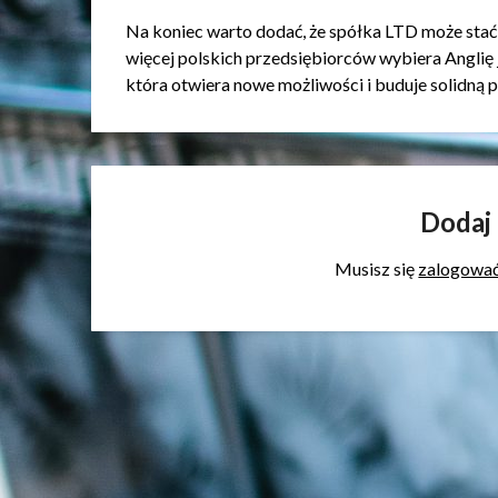
Na koniec warto dodać, że spółka LTD może stać
więcej polskich przedsiębiorców wybiera Anglię
która otwiera nowe możliwości i buduje solidną p
Dodaj
Musisz się
zalogowa