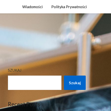
Wiadomości
Polityka Prywatności
SZUKAJ
Szukaj
Recent Posts