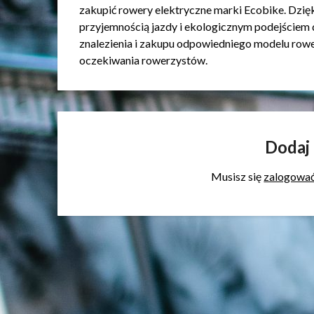
zakupić rowery elektryczne marki Ecobike. Dzięk
przyjemnością jazdy i ekologicznym podejściem 
znalezienia i zakupu odpowiedniego modelu rower
oczekiwania rowerzystów.
Dodaj
Musisz się
zalogowa