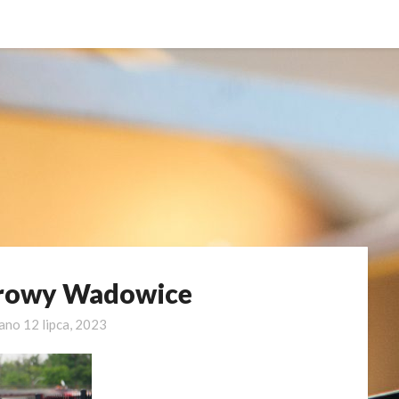
rowy Wadowice
wano
12 lipca, 2023