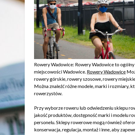
Rowery Wadowice: Rowery Wadowice to ogólny 
miejscowości Wadowice.
Rowery Wadowice
Może
rowery górskie, rowery szosowe, rowery miejskie,
Można znaleźć różne modele, marki i rozmiary, k
rowerzystów.
Przy wyborze roweru lub odwiedzeniu sklepu r
jakość produktów, dostępność marki i modelu row
personelu. Sklepy rowerowe mogą również oferow
konserwacja, regulacja, montaż i inne, aby zap