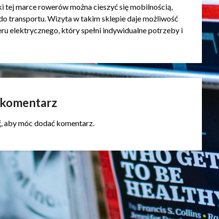
i tej marce rowerów można cieszyć się mobilnością,
do transportu. Wizyta w takim sklepie daje możliwość
u elektrycznego, który spełni indywidualne potrzeby i
 komentarz
ć
, aby móc dodać komentarz.