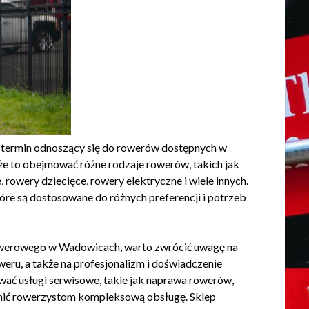
termin odnoszący się do rowerów dostępnych w
 to obejmować różne rodzaje rowerów, takich jak
 rowery dziecięce, rowery elektryczne i wiele innych.
tóre są dostosowane do różnych preferencji i potrzeb
owerowego w Wadowicach, warto zwrócić uwagę na
eru, a także na profesjonalizm i doświadczenie
ać usługi serwisowe, takie jak naprawa rowerów,
ewnić rowerzystom kompleksową obsługę. Sklep