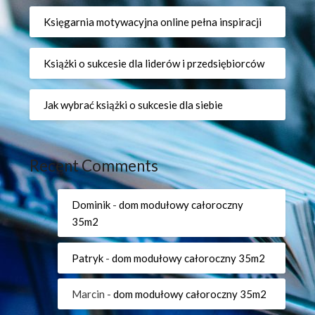
Księgarnia motywacyjna online pełna inspiracji
Książki o sukcesie dla liderów i przedsiębiorców
Jak wybrać książki o sukcesie dla siebie
Recent Comments
Dominik
-
dom modułowy całoroczny
35m2
Patryk
-
dom modułowy całoroczny 35m2
Marcin
-
dom modułowy całoroczny 35m2