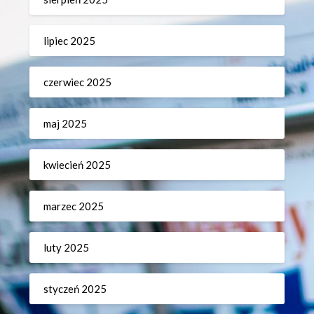
lipiec 2025
czerwiec 2025
maj 2025
kwiecień 2025
marzec 2025
luty 2025
styczeń 2025