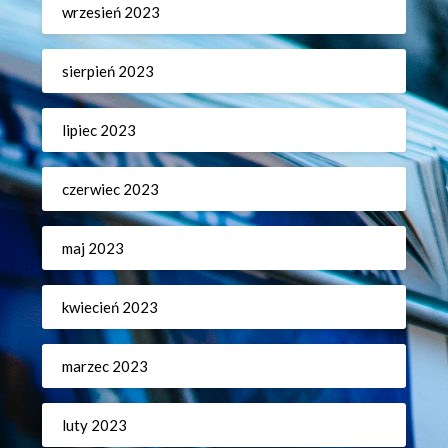
wrzesień 2023
sierpień 2023
lipiec 2023
czerwiec 2023
maj 2023
kwiecień 2023
marzec 2023
luty 2023