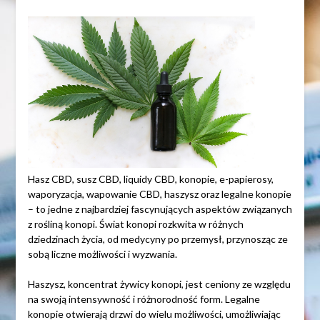
Hasz CBD, susz CBD, liquidy CBD, konopie, e-papierosy,
waporyzacja, wapowanie CBD, haszysz oraz legalne konopie
– to jedne z najbardziej fascynujących aspektów związanych
z rośliną konopi. Świat konopi rozkwita w różnych
dziedzinach życia, od medycyny po przemysł, przynosząc ze
sobą liczne możliwości i wyzwania.
Haszysz, koncentrat żywicy konopi, jest ceniony ze względu
na swoją intensywność i różnorodność form. Legalne
konopie otwierają drzwi do wielu możliwości, umożliwiając