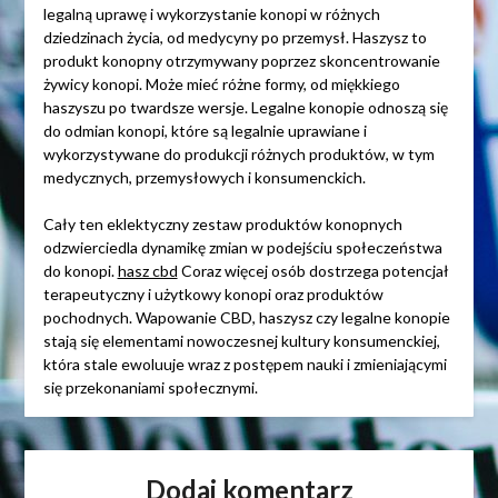
legalną uprawę i wykorzystanie konopi w różnych
dziedzinach życia, od medycyny po przemysł. Haszysz to
produkt konopny otrzymywany poprzez skoncentrowanie
żywicy konopi. Może mieć różne formy, od miękkiego
haszyszu po twardsze wersje. Legalne konopie odnoszą się
do odmian konopi, które są legalnie uprawiane i
wykorzystywane do produkcji różnych produktów, w tym
medycznych, przemysłowych i konsumenckich.
Cały ten eklektyczny zestaw produktów konopnych
odzwierciedla dynamikę zmian w podejściu społeczeństwa
do konopi.
hasz cbd
Coraz więcej osób dostrzega potencjał
terapeutyczny i użytkowy konopi oraz produktów
pochodnych. Wapowanie CBD, haszysz czy legalne konopie
stają się elementami nowoczesnej kultury konsumenckiej,
która stale ewoluuje wraz z postępem nauki i zmieniającymi
się przekonaniami społecznymi.
Dodaj komentarz