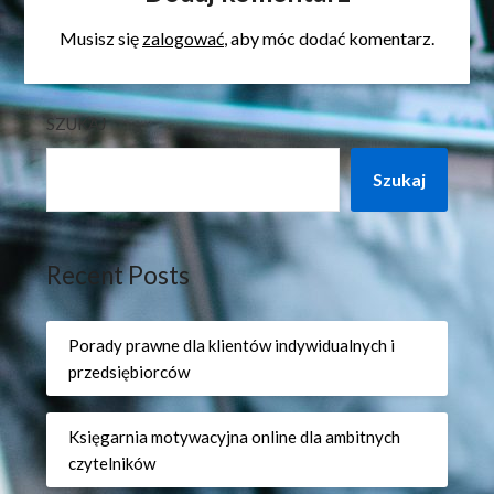
Musisz się
zalogować
, aby móc dodać komentarz.
SZUKAJ
Szukaj
Recent Posts
Porady prawne dla klientów indywidualnych i
przedsiębiorców
Księgarnia motywacyjna online dla ambitnych
czytelników